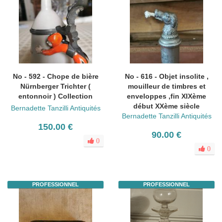
No - 592 - Chope de bière
No - 616 - Objet insolite ,
Nürnberger Trichter (
mouilleur de timbres et
entonnoir ) Collection
enveloppes ,fin XIXème
début XXème siècle
Bernadette Tanzilli Antiquités
Bernadette Tanzilli Antiquités
150.00 €
90.00 €
0
0
PROFESSIONNEL
PROFESSIONNEL