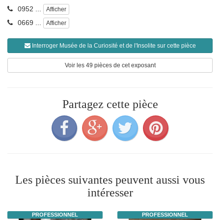
0952 ...
Afficher
0669 ...
Afficher
Interroger Musée de la Curiosité et de l'Insolite sur cette pièce
Voir les 49 pièces de cet exposant
Partagez cette pièce
Les pièces suivantes peuvent aussi vous
intéresser
PROFESSIONNEL
PROFESSIONNEL