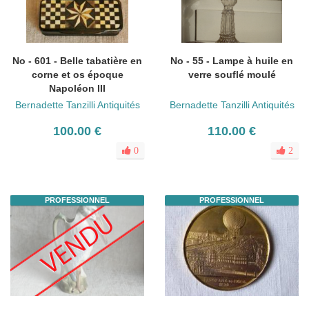
No - 601 - Belle tabatière en
No - 55 - Lampe à huile en
corne et os époque
verre souflé moulé
Napoléon III
Bernadette Tanzilli Antiquités
Bernadette Tanzilli Antiquités
100.00 €
110.00 €
0
2
PROFESSIONNEL
PROFESSIONNEL