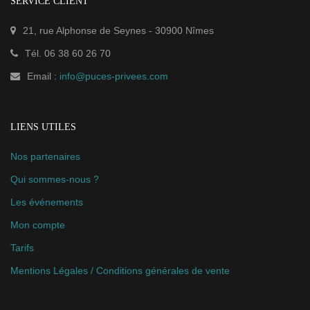
SERVICE CLIENT
21, rue Alphonse de Seynes
-
30900
Nîmes
Tél.
06 38 60 26 70
Email :
info@puces-privees.com
LIENS UTILES
Nos partenaires
Qui sommes-nous ?
Les événements
Mon compte
Tarifs
Mentions Légales / Conditions générales de vente