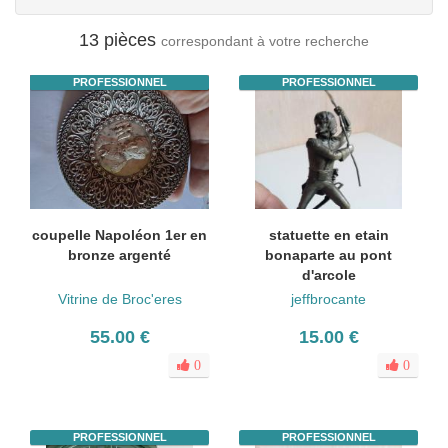
13 pièces
correspondant à votre recherche
PROFESSIONNEL
PROFESSIONNEL
coupelle Napoléon 1er en
statuette en etain
bronze argenté
bonaparte au pont
d'arcole
Vitrine de Broc'eres
jeffbrocante
55.00 €
15.00 €
0
0
PROFESSIONNEL
PROFESSIONNEL