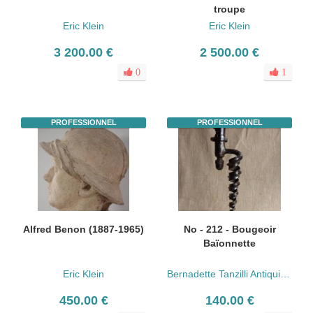
troupe
Eric Klein
Eric Klein
3 200.00 €
2 500.00 €
0
1
PROFESSIONNEL
PROFESSIONNEL
Alfred Benon (1887-1965)
No - 212 - Bougeoir
Baïonnette
Eric Klein
Bernadette Tanzilli Antiquités
450.00 €
140.00 €