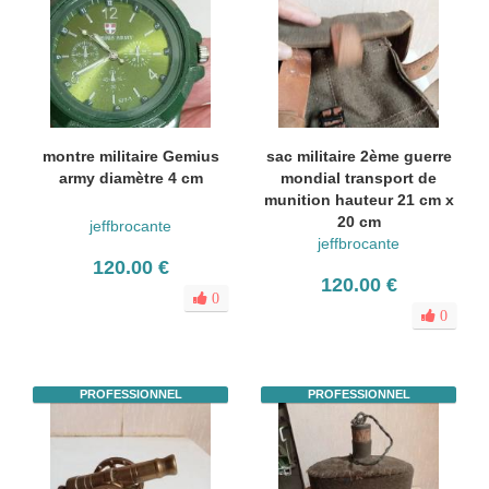
montre militaire Gemius
sac militaire 2ème guerre
army diamètre 4 cm
mondial transport de
munition hauteur 21 cm x
20 cm
jeffbrocante
jeffbrocante
120.00 €
120.00 €
0
0
PROFESSIONNEL
PROFESSIONNEL