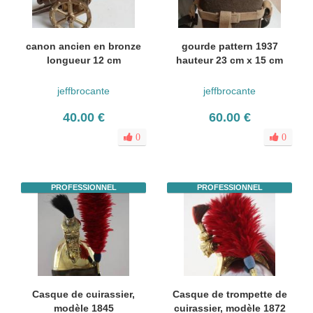
canon ancien en bronze
gourde pattern 1937
longueur 12 cm
hauteur 23 cm x 15 cm
jeffbrocante
jeffbrocante
40.00 €
60.00 €
0
0
PROFESSIONNEL
PROFESSIONNEL
Casque de cuirassier,
Casque de trompette de
modèle 1845
cuirassier, modèle 1872