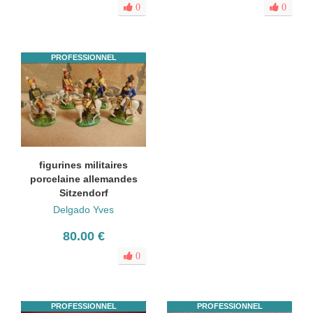
0
0
PROFESSIONNEL
figurines militaires
porcelaine allemandes
Sitzendorf
Delgado Yves
80.00 €
0
PROFESSIONNEL
PROFESSIONNEL