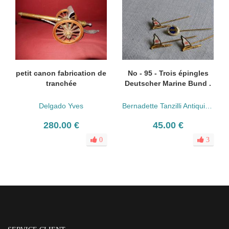
petit canon fabrication de
No - 95 - Trois épingles
tranchée
Deutscher Marine Bund .
Delgado Yves
Bernadette Tanzilli Antiquités
280.00 €
45.00 €
0
3