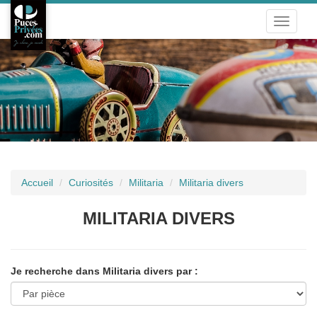
Toggle
navigat
Accueil
Curiosités
Militaria
Militaria divers
MILITARIA DIVERS
Je recherche dans Militaria divers par :