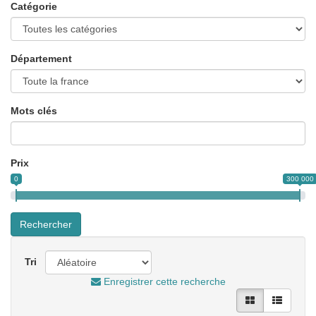
Catégorie
Département
Mots clés
Prix
0
300 000
Rechercher
Tri
Enregistrer cette recherche