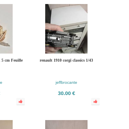
 5 cm Feuille
renault 1910 corgi classics 1/43
te
jeffbrocante
€
30.00 €