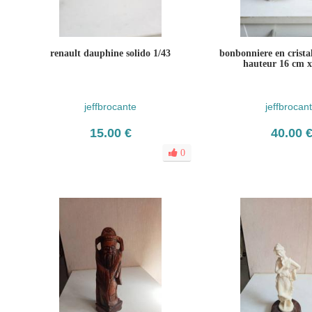
renault dauphine solido 1/43
bonbonniere en crista
hauteur 16 cm 
jeffbrocante
jeffbrocan
15.00 €
40.00 
0