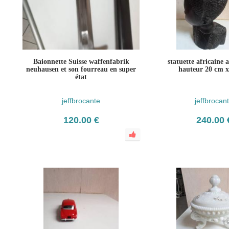
Baionnette Suisse waffenfabrik
statuette africaine a
neuhausen et son fourreau en super
hauteur 20 cm 
état
jeffbrocante
jeffbrocan
120.00 €
240.00 