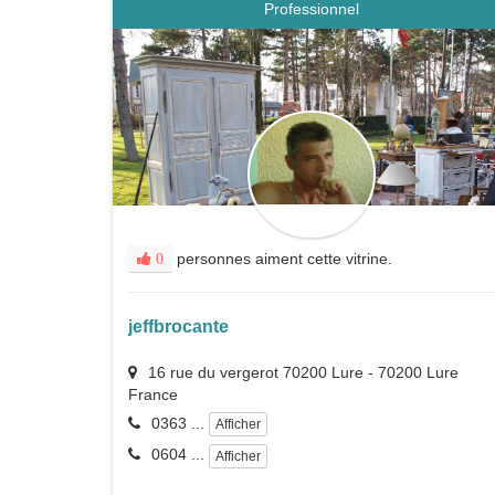
Professionnel
personnes aiment cette vitrine.
0
jeffbrocante
16 rue du vergerot 70200 Lure
-
70200
Lure
France
0363 ...
Afficher
0604 ...
Afficher