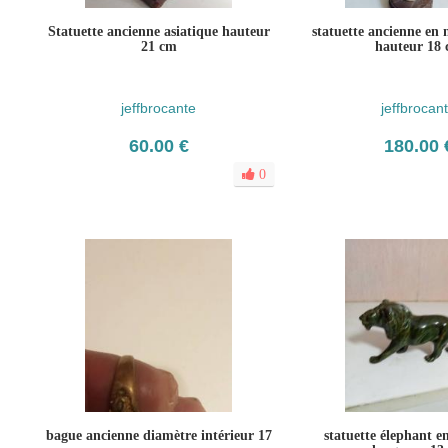
Statuette ancienne asiatique hauteur
statuette ancienne en
21 cm
hauteur 18
jeffbrocante
jeffbrocan
60.00 €
180.00 
0
bague ancienne diamètre intérieur 17
statuette élephant e