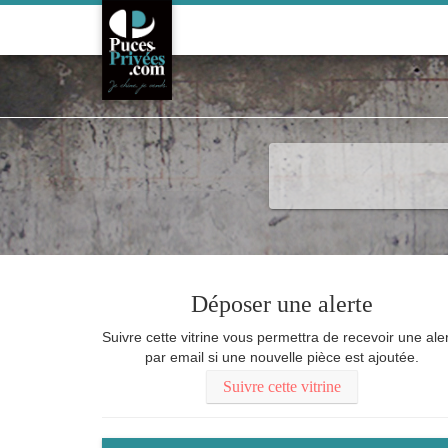
Meubler
Arts de la table
Cur
Déposer une alerte
Suivre cette vitrine vous permettra de recevoir une ale
par email si une nouvelle pièce est ajoutée.
Suivre cette vitrine