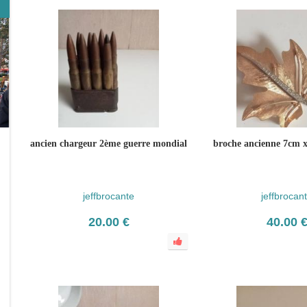
ancien chargeur 2ème guerre mondial
broche ancienne 7cm x
jeffbrocante
jeffbrocan
20.00 €
40.00 