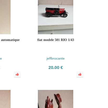
e automatique
fiat modele 501 RIO 1/43
te
jeffbrocante
€
20.00 €