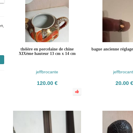
n,
théière en porcelaine de chine
bague ancienne réglag
XIXème hauteur 13 cm x 14 cm
jeffbrocante
jeffbrocan
120.00 €
20.00 