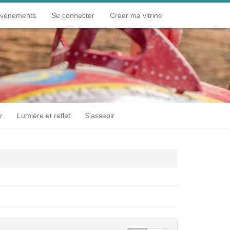
événements
Se connecter
Créer ma vitrine
r
Lumière et reflet
S'asseoir