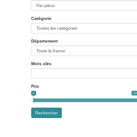
Catégorie
Département
Mots clés
Prix
0
30
Rechercher