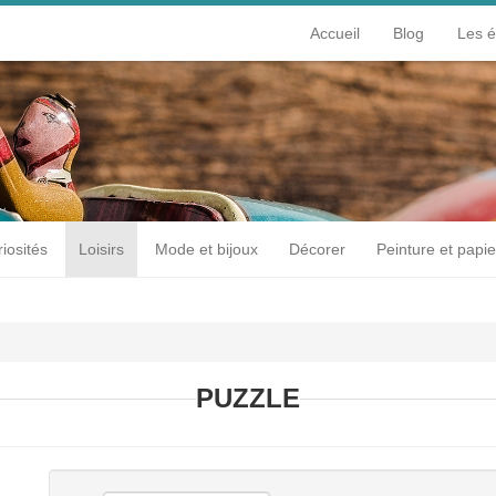
Accueil
Blog
Les 
iosités
Loisirs
Mode et bijoux
Décorer
Peinture et papie
PUZZLE