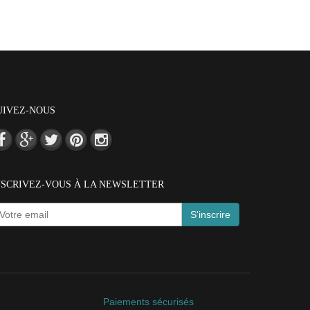
UIVEZ-NOUS
NSCRIVEZ-VOUS À LA NEWSLETTER
S'inscrire
Paiements sécurisés