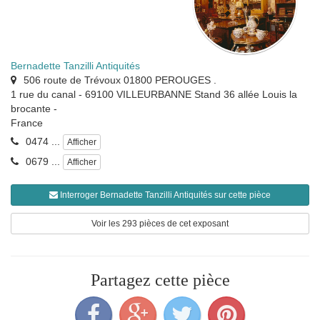
Bernadette Tanzilli Antiquités
506 route de Trévoux 01800 PEROUGES .
1 rue du canal - 69100 VILLEURBANNE Stand 36 allée Louis la
brocante
-
France
0474 ...
Afficher
0679 ...
Afficher
Interroger Bernadette Tanzilli Antiquités sur cette pièce
Voir les 293 pièces de cet exposant
Partagez cette pièce