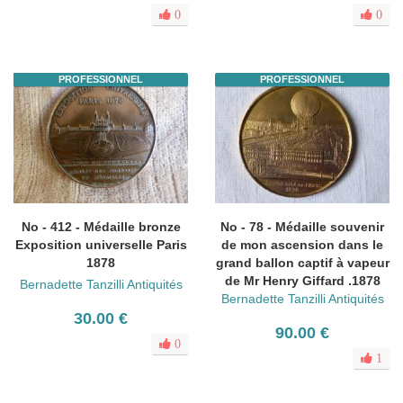
0
0
PROFESSIONNEL
PROFESSIONNEL
No - 412 - Médaille bronze
No - 78 - Médaille souvenir
Exposition universelle Paris
de mon ascension dans le
1878
grand ballon captif à vapeur
de Mr Henry Giffard .1878
Bernadette Tanzilli Antiquités
Bernadette Tanzilli Antiquités
30.00 €
90.00 €
0
1