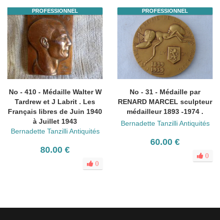
PROFESSIONNEL
PROFESSIONNEL
No - 410 - Médaille Walter W
No - 31 - Médaille par
Tardrew et J Labrit . Les
RENARD MARCEL sculpteur
Français libres de Juin 1940
médailleur 1893 -1974 .
à Juillet 1943
Bernadette Tanzilli Antiquités
Bernadette Tanzilli Antiquités
60.00 €
80.00 €
0
0