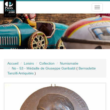
Toggle
navigati
Accueil
Loisirs
Collection
Numismatie
No - 53 - Médaille de Giuseppe Garibaldi
(
Bernadette
Tanzilli Antiquités
)