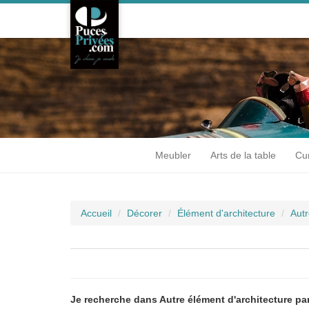
Meubler
Arts de la table
Cur
Accueil
Décorer
Élément d'architecture
Autr
Je recherche dans Autre élément d'architecture par