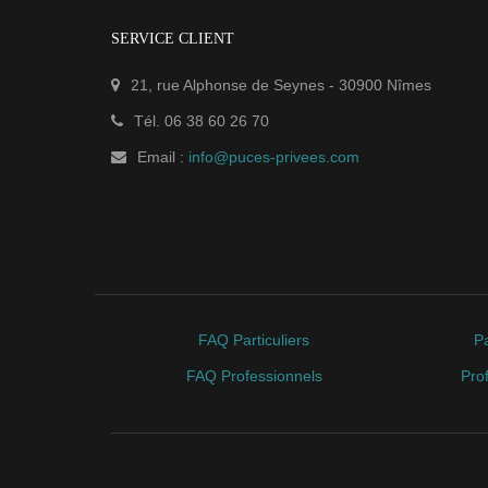
SERVICE CLIENT
21, rue Alphonse de Seynes
-
30900
Nîmes
Tél.
06 38 60 26 70
Email :
info@puces-privees.com
FAQ Particuliers
Pa
FAQ Professionnels
Pro