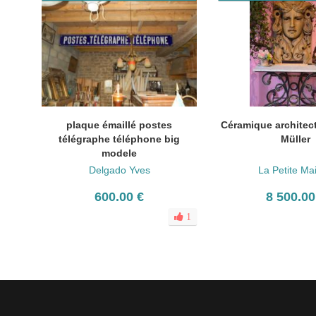
plaque émaillé postes
Céramique architect
télégraphe téléphone big
Müller
modele
Delgado Yves
La Petite Ma
600.00 €
8 500.00
1