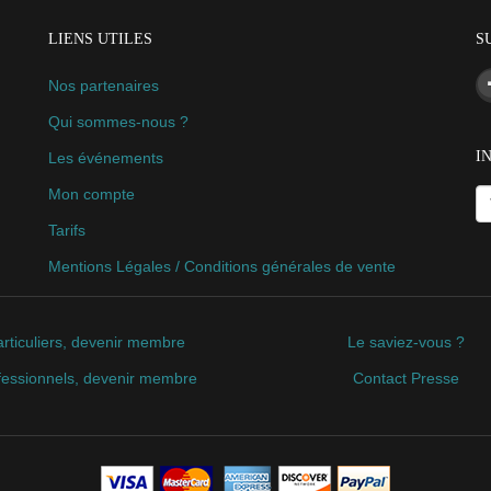
LIENS UTILES
S
Nos partenaires
Qui sommes-nous ?
I
Les événements
Mon compte
Tarifs
Mentions Légales / Conditions générales de vente
rticuliers, devenir membre
Le saviez-vous ?
fessionnels, devenir membre
Contact Presse