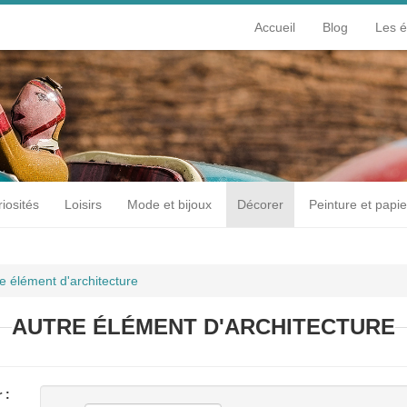
Accueil
Blog
Les 
iosités
Loisirs
Mode et bijoux
Décorer
Peinture et papie
e élément d'architecture
AUTRE ÉLÉMENT D'ARCHITECTURE
 :