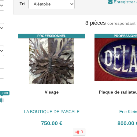
Enregistrer 
Tri
8 pièces
correspondant 
PROFESSIONNEL
PROFESSION
Visage
Plaque de radiateu
0 000
LA BOUTIQUE DE PASCALE
Eric Klei
750.00 €
800.00 
0