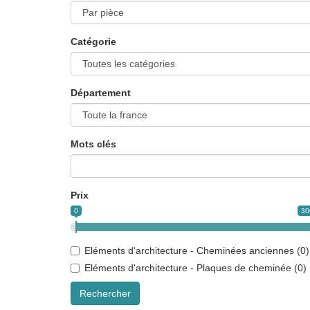
Catégorie
Département
Mots clés
Prix
0
30
Eléments d'architecture - Cheminées anciennes (
0
)
Eléments d'architecture - Plaques de cheminée (
0
)
Rechercher