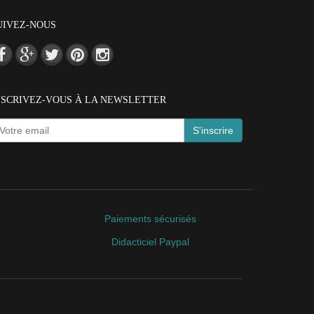
UIVEZ-NOUS
NSCRIVEZ-VOUS À LA NEWSLETTER
S'inscrire
Paiements sécurisés
Didacticiel Paypal