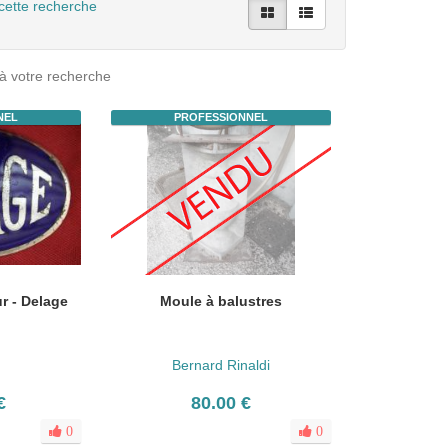
cette recherche
à votre recherche
NEL
PROFESSIONNEL
r - Delage
Moule à balustres
n
Bernard Rinaldi
€
80.00 €
0
0