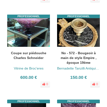
PROFESSIONNEL
PROFESSIONNEL
Coupe sur piédouche
No - 572 - Bougeoir à
Charles Schneider
main de style Empire ,
époque 19ème
Vitrine de Broc'eres
Bernadette Tanzilli Antiquités
600.00 €
150.00 €
0
0
PROFESSIONNEL
PROFESSIONNEL