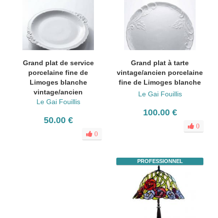
Grand plat de service
Grand plat à tarte
porcelaine fine de
vintage/ancien porcelaine
Limoges blanche
fine de Limoges blanche
vintage/ancien
Le Gai Fouillis
Le Gai Fouillis
100.00 €
50.00 €
0
0
PROFESSIONNEL