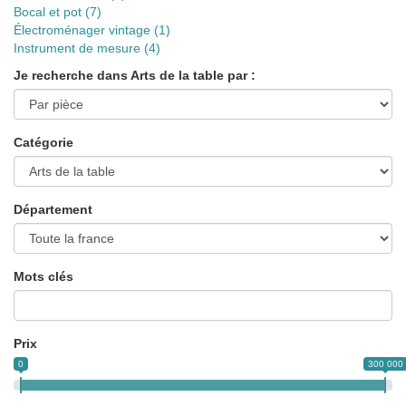
Bocal et pot (
7
)
Électroménager vintage (
1
)
Instrument de mesure (
4
)
Je recherche dans Arts de la table par :
Catégorie
Département
Mots clés
Prix
0
300 000