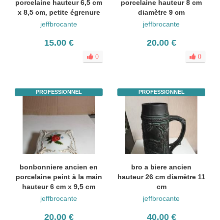
porcelaine hauteur 6,5 cm
porcelaine hauteur 8 cm
x 8,5 cm, petite égrenure
diamètre 9 cm
jeffbrocante
jeffbrocante
15.00 €
20.00 €
0
0
PROFESSIONNEL
PROFESSIONNEL
bonbonniere ancien en
bro a biere ancien
porcelaine peint à la main
hauteur 26 cm diamètre 11
hauteur 6 cm x 9,5 cm
cm
jeffbrocante
jeffbrocante
20.00 €
40.00 €