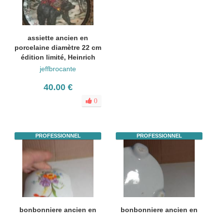
assiette ancien en
porcelaine diamètre 22 cm
édition limité, Heinrich
jeffbrocante
40.00 €
0
PROFESSIONNEL
PROFESSIONNEL
bonbonniere ancien en
bonbonniere ancien en