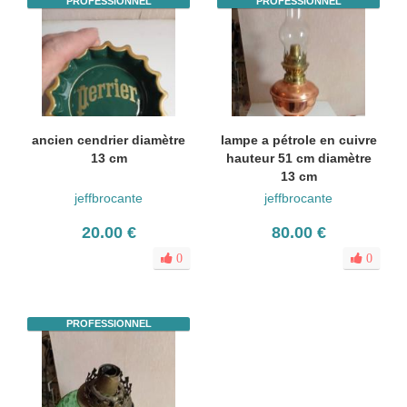
PROFESSIONNEL
PROFESSIONNEL
ancien cendrier diamètre
lampe a pétrole en cuivre
13 cm
hauteur 51 cm diamètre
13 cm
jeffbrocante
jeffbrocante
20.00 €
80.00 €
0
0
PROFESSIONNEL