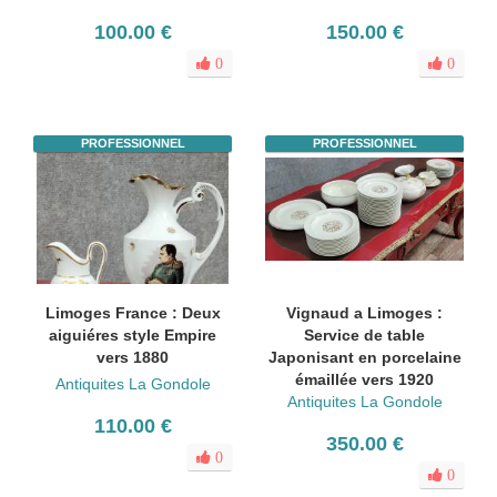
100.00 €
150.00 €
0
0
PROFESSIONNEL
PROFESSIONNEL
Limoges France : Deux
Vignaud a Limoges :
aiguiéres style Empire
Service de table
vers 1880
Japonisant en porcelaine
émaillée vers 1920
Antiquites La Gondole
Antiquites La Gondole
110.00 €
350.00 €
0
0