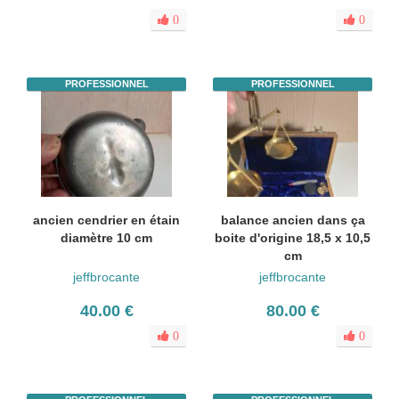
0
0
PROFESSIONNEL
PROFESSIONNEL
ancien cendrier en étain
balance ancien dans ça
diamètre 10 cm
boite d'origine 18,5 x 10,5
cm
jeffbrocante
jeffbrocante
40.00 €
80.00 €
0
0