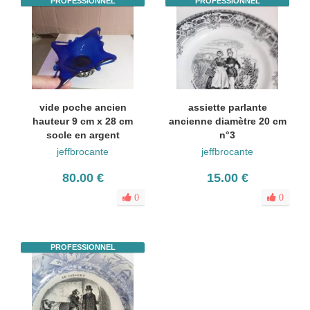
PROFESSIONNEL
PROFESSIONNEL
vide poche ancien
assiette parlante
hauteur 9 cm x 28 cm
ancienne diamètre 20 cm
socle en argent
n°3
jeffbrocante
jeffbrocante
80.00 €
15.00 €
0
0
PROFESSIONNEL