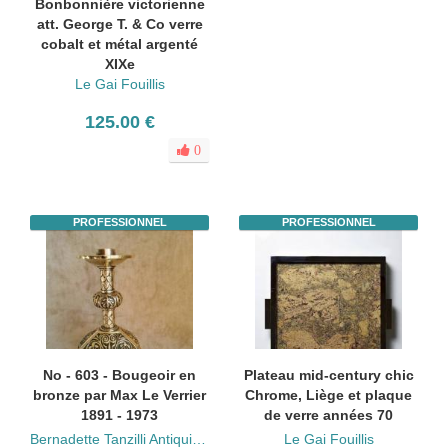
Bonbonnière victorienne
att. George T. & Co verre
cobalt et métal argenté
XIXe
Le Gai Fouillis
125.00 €
0
PROFESSIONNEL
PROFESSIONNEL
No - 603 - Bougeoir en
Plateau mid-century chic
bronze par Max Le Verrier
Chrome, Liège et plaque
1891 - 1973
de verre années 70
Bernadette Tanzilli Antiquités
Le Gai Fouillis