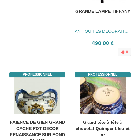
GRANDE LAMPE TIFFANY
ANTIQUITES DECORATION Yvonne Pasquier
490.00 €
0
PROFESSIONNEL
PROFESSIONNEL
FAÏENCE DE GIEN GRAND
Grand tête à tête à
CACHE POT DECOR
chocolat Quimper bleu et
RENAISSANCE SUR FOND
or