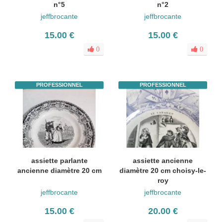
n°5
n°2
jeffbrocante
jeffbrocante
15.00 €
15.00 €
0
0
PROFESSIONNEL
PROFESSIONNEL
assiette parlante
assiette ancienne
ancienne diamètre 20 cm
diamètre 20 cm choisy-le-
roy
jeffbrocante
jeffbrocante
15.00 €
20.00 €