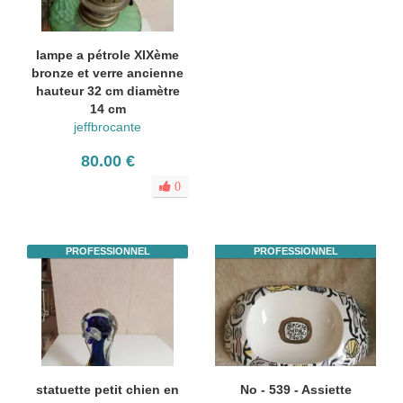
lampe a pétrole XIXème
bronze et verre ancienne
hauteur 32 cm diamètre
14 cm
jeffbrocante
80.00 €
0
PROFESSIONNEL
PROFESSIONNEL
statuette petit chien en
No - 539 - Assiette