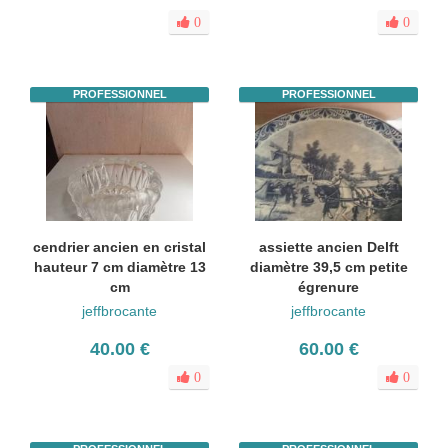
0
0
PROFESSIONNEL
PROFESSIONNEL
cendrier ancien en cristal
assiette ancien Delft
hauteur 7 cm diamètre 13
diamètre 39,5 cm petite
cm
égrenure
jeffbrocante
jeffbrocante
40.00 €
60.00 €
0
0