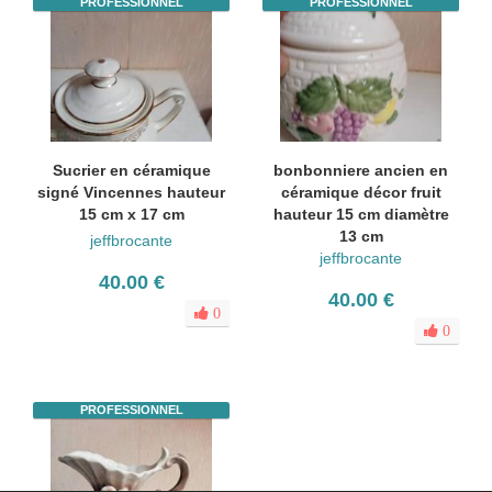
PROFESSIONNEL
PROFESSIONNEL
Sucrier en céramique
bonbonniere ancien en
signé Vincennes hauteur
céramique décor fruit
15 cm x 17 cm
hauteur 15 cm diamètre
13 cm
jeffbrocante
jeffbrocante
40.00 €
40.00 €
0
0
PROFESSIONNEL