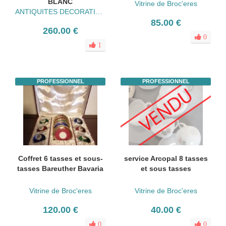
BLANC
Vitrine de Broc'eres
ANTIQUITES DECORATION Yvonne Pasquier
85.00 €
260.00 €
0
1
PROFESSIONNEL
PROFESSIONNEL
Coffret 6 tasses et sous-
service Arcopal 8 tasses
tasses Bareuther Bavaria
et sous tasses
Vitrine de Broc'eres
Vitrine de Broc'eres
120.00 €
40.00 €
0
0