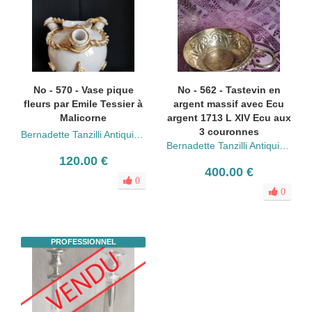
No - 570 - Vase pique
No - 562 - Tastevin en
fleurs par Emile Tessier à
argent massif avec Ecu
Malicorne
argent 1713 L XIV Ecu aux
3 couronnes
Bernadette Tanzilli Antiquités
Bernadette Tanzilli Antiquités
120.00 €
400.00 €
0
0
PROFESSIONNEL