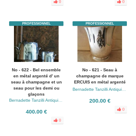
0
0
PROFESSIONNEL
PROFESSIONNEL
No - 622 - Bel ensemble
No - 621 - Seau à
en métal argenté d' un
champagne de marque
seau à champagne et un
ERCUIS en métal argenté
seau pour les demi ou
Bernadette Tanzilli Antiquités
glaçons
Bernadette Tanzilli Antiquités
200.00 €
0
400.00 €
0