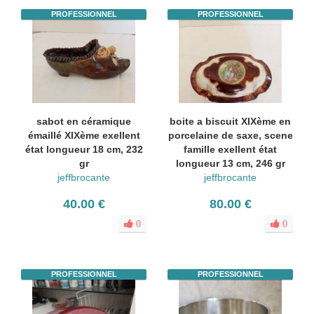
PROFESSIONNEL
PROFESSIONNEL
sabot en céramique
boite a biscuit XIXème en
émaillé XIXème exellent
porcelaine de saxe, scene
état longueur 18 cm, 232
famille exellent état
gr
longueur 13 cm, 246 gr
jeffbrocante
jeffbrocante
40.00 €
80.00 €
0
0
PROFESSIONNEL
PROFESSIONNEL