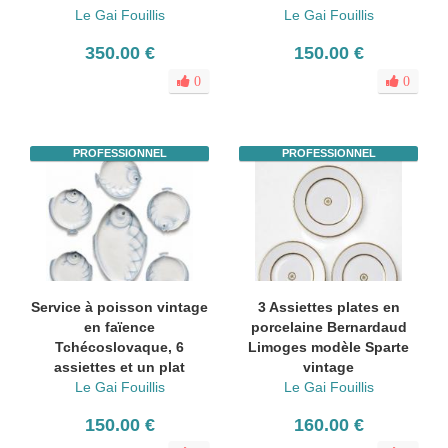
Le Gai Fouillis
Le Gai Fouillis
350.00 €
150.00 €
0
0
PROFESSIONNEL
PROFESSIONNEL
Service à poisson vintage
3 Assiettes plates en
en faïence
porcelaine Bernardaud
Tchécoslovaque, 6
Limoges modèle Sparte
assiettes et un plat
vintage
Le Gai Fouillis
Le Gai Fouillis
150.00 €
160.00 €