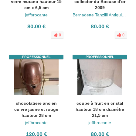
verre murano hauteur 15
collector du Bocuse d'or
cm x 6,5 cm
2009
jeffbrocante
Bernadette Tanzilli Antiquités
80.00 €
80.00 €
0
0
PROFESSIONNEL
PROFESSIONNEL
chocolatiere ancien
coupe à fruit en cristal
cuivre jaune et rouge
hauteur 18 cm diamètre
hauteur 28 cm
21,5 cm
jeffbrocante
jeffbrocante
120.00 €
80.00 €