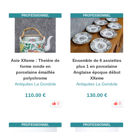
PROFESSIONNEL
PROFESSIONNEL
Asie XXeme : Theiére de
Ensemble de 6 assiettes
forme ronde en
plus 1 en porcelaine
porcelaine émaillée
Anglaise époque début
polychrome
XXeme
Antiquites La Gondole
Antiquites La Gondole
110.00 €
130.00 €
0
0
PROFESSIONNEL
PROFESSIONNEL