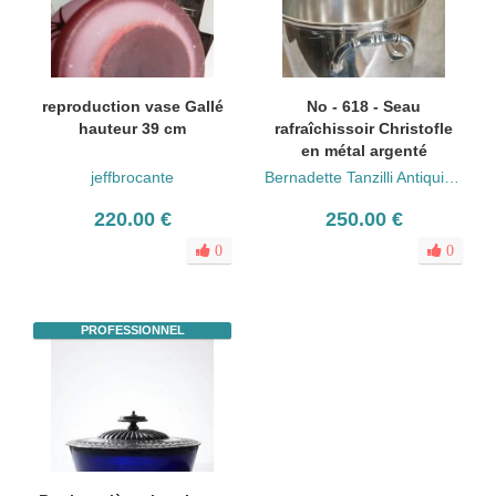
reproduction vase Gallé
No - 618 - Seau
hauteur 39 cm
rafraîchissoir Christofle
en métal argenté
jeffbrocante
Bernadette Tanzilli Antiquités
220.00 €
250.00 €
0
0
PROFESSIONNEL