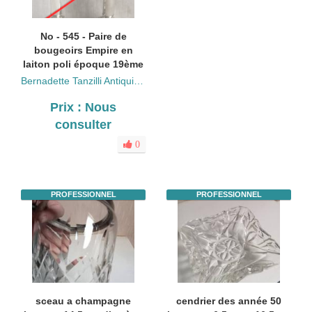
No - 545 - Paire de
bougeoirs Empire en
laiton poli époque 19ème
Bernadette Tanzilli Antiquités
Prix : Nous
consulter
0
PROFESSIONNEL
PROFESSIONNEL
sceau a champagne
cendrier des année 50