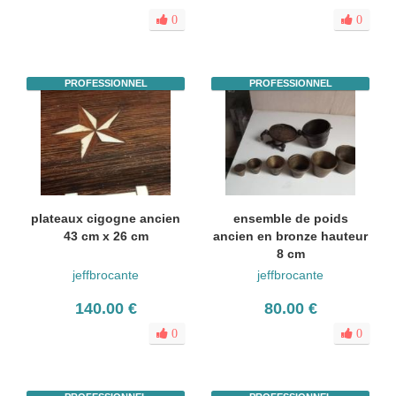
0
0
PROFESSIONNEL
PROFESSIONNEL
plateaux cigogne ancien
ensemble de poids
43 cm x 26 cm
ancien en bronze hauteur
8 cm
jeffbrocante
jeffbrocante
140.00 €
80.00 €
0
0