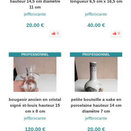
hauteur 14,5 cm diamètre
longueur 6,5 cm x 16,5 cm
11 cm
jeffbrocante
jeffbrocante
20.00 €
40.00 €
0
0
PROFESSIONNEL
PROFESSIONNEL
bougeoir ancien en cristal
petite bouteille a sake en
signé st-louis hauteur 15
porcelaine hauteur 14 cm
cm x 8 cm
diamètre 7 cm
jeffbrocante
jeffbrocante
120.00 €
20.00 €