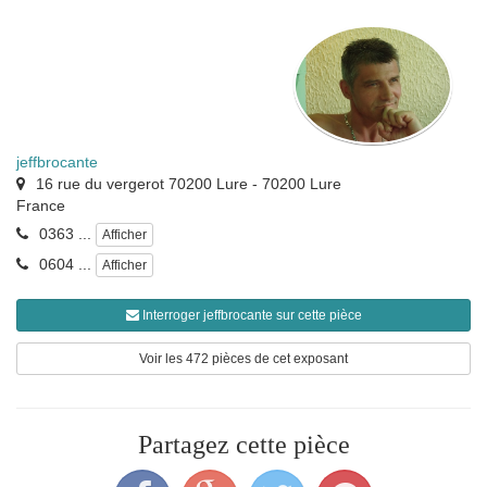
jeffbrocante
16 rue du vergerot 70200 Lure
-
70200
Lure
France
0363 ...
Afficher
0604 ...
Afficher
Interroger jeffbrocante sur cette pièce
Voir les 472 pièces de cet exposant
Partagez cette pièce