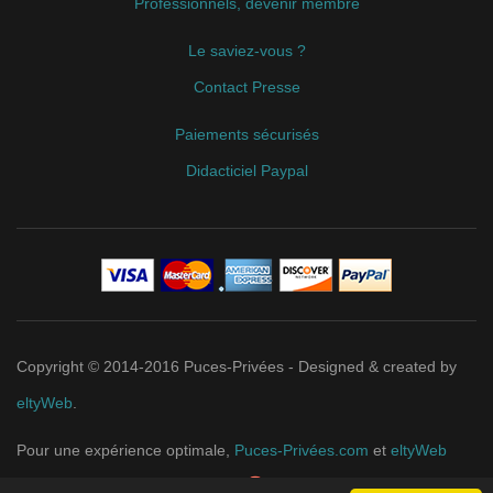
Professionnels, devenir membre
Le saviez-vous ?
Contact Presse
Paiements sécurisés
Didacticiel Paypal
Copyright © 2014-2016 Puces-Privées - Designed & created by
eltyWeb
.
Pour une expérience optimale,
Puces-Privées.com
et
eltyWeb
recommandent
Google Chrome
.