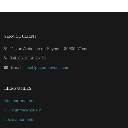
SERVICE CLIENT
21, rue Alphonse de Seynes
-
30900
Nîmes
Tél.
06 38 60 26 70
Email :
info@puces-privees.com
LIENS UTILES
Nos partenaires
Qui sommes-nous ?
Les événements