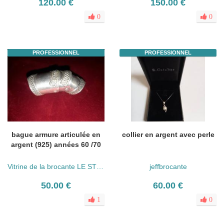
120.00 €
150.00 €
0
0
PROFESSIONNEL
PROFESSIONNEL
bague armure articulée en
collier en argent avec perle
argent (925) années 60 /70
Vitrine de la brocante LE STER
jeffbrocante
50.00 €
60.00 €
1
0