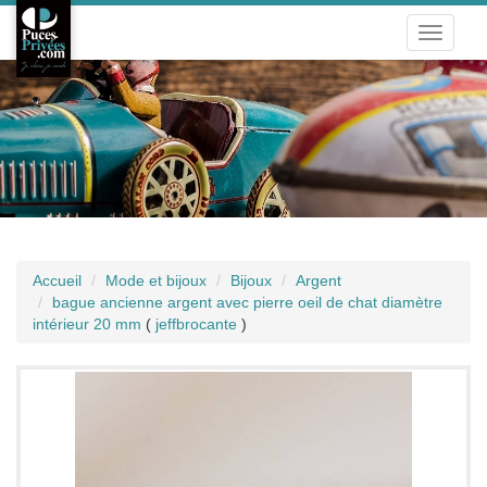
Toggle
navigati
Accueil
Mode et bijoux
Bijoux
Argent
bague ancienne argent avec pierre oeil de chat diamètre
intérieur 20 mm
(
jeffbrocante
)