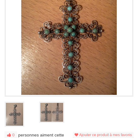
personnes aiment cette
0
Ajouter ce produit à mes favoris