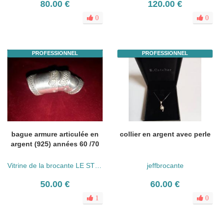
80.00 €
120.00 €
0
0
PROFESSIONNEL
PROFESSIONNEL
bague armure articulée en
collier en argent avec perle
argent (925) années 60 /70
Vitrine de la brocante LE STER
jeffbrocante
50.00 €
60.00 €
1
0