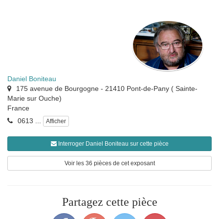
Daniel Boniteau
175 avenue de Bourgogne
-
21410
Pont-de-Pany ( Sainte-
Marie sur Ouche)
France
0613 ...
Afficher
Interroger Daniel Boniteau sur cette pièce
Voir les 36 pièces de cet exposant
Partagez cette pièce