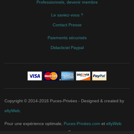
Professionnels, devenir membre
Le saviez-vous ?
Contact Presse
Paiements sécurisés
Didacticiel Paypal
Copyright © 2014-2016 Puces-Privées - Designed & created by
eltyWeb
.
Pour une expérience optimale,
Puces-Privées.com
et
eltyWeb
recommandent
Google Chrome
.