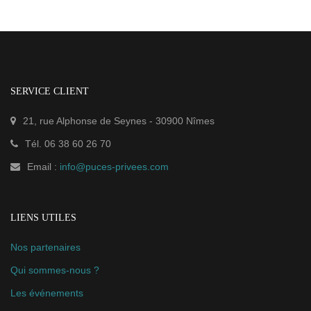
SERVICE CLIENT
21, rue Alphonse de Seynes
-
30900
Nîmes
Tél.
06 38 60 26 70
Email :
info@puces-privees.com
LIENS UTILES
Nos partenaires
Qui sommes-nous ?
Les événements