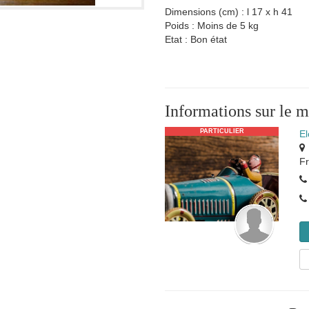
Dimensions (cm) : l 17 x h 41
Poids : Moins de 5 kg
Etat : Bon état
Informations sur le 
PARTICULIER
El
F