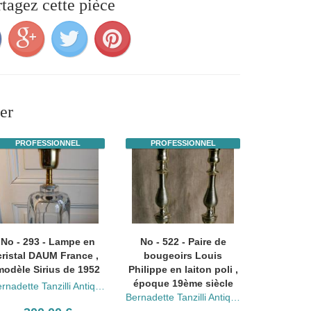
rtagez cette pièce
er
PROFESSIONNEL
PROFESSIONNEL
No - 293 - Lampe en
No - 522 - Paire de
cristal DAUM France ,
bougeoirs Louis
modèle Sirius de 1952
Philippe en laiton poli ,
époque 19ème siècle
Bernadette Tanzilli Antiquités
Bernadette Tanzilli Antiquités