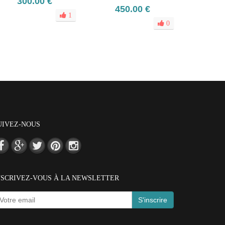
300.00 €
450.00 €
1
0
UIVEZ-NOUS
NSCRIVEZ-VOUS À LA NEWSLETTER
S'inscrire