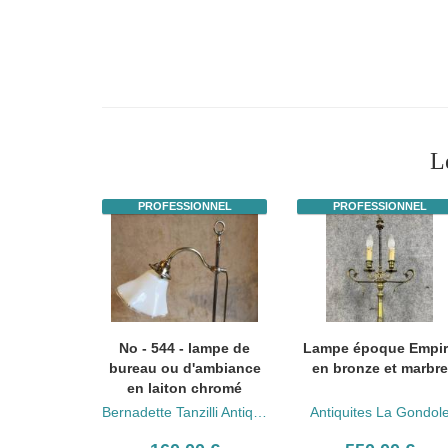
L
PROFESSIONNEL
PROFESSIONNEL
No - 544 - lampe de
Lampe époque Empir
bureau ou d'ambiance
en bronze et marbre
en laiton chromé
Bernadette Tanzilli Antiquités
Antiquites La Gondol