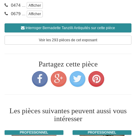
0474 ...
Afficher
0679 ...
Afficher
Interroger Bernadette Tanzilli Antiquités sur cette pièce
Voir les 293 pièces de cet exposant
Partagez cette pièce
Les pièces suivantes peuvent aussi vous
intéresser
PROFESSIONNEL
PROFESSIONNEL