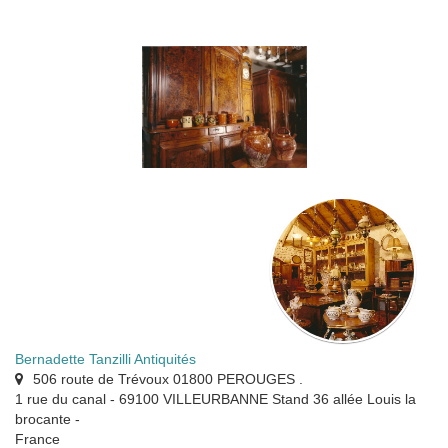
Bernadette Tanzilli Antiquités
506 route de Trévoux 01800 PEROUGES .
1 rue du canal - 69100 VILLEURBANNE Stand 36 allée Louis la
brocante
-
France