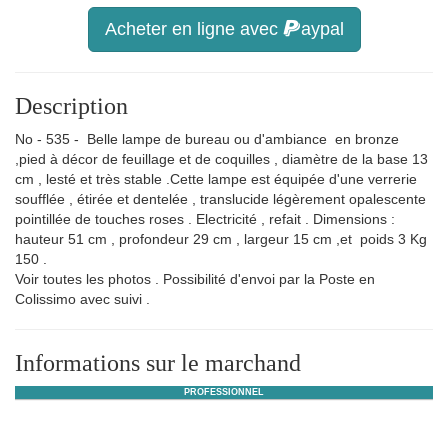
Acheter en ligne avec
aypal
Description
No - 535 - Belle lampe de bureau ou d'ambiance en bronze
,pied à décor de feuillage et de coquilles , diamètre de la base 13
cm , lesté et très stable .Cette lampe est équipée d'une verrerie
soufflée , étirée et dentelée , translucide légèrement opalescente
pointillée de touches roses . Electricité , refait . Dimensions :
hauteur 51 cm , profondeur 29 cm , largeur 15 cm ,et poids 3 Kg
150 .
Voir toutes les photos . Possibilité d'envoi par la Poste en
Colissimo avec suivi .
Informations sur le marchand
PROFESSIONNEL