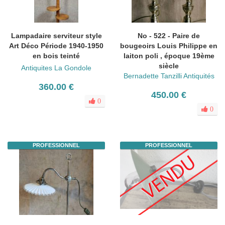
Lampadaire serviteur style
No - 522 - Paire de
Art Déco Période 1940-1950
bougeoirs Louis Philippe en
en bois teinté
laiton poli , époque 19ème
siècle
Antiquites La Gondole
Bernadette Tanzilli Antiquités
360.00 €
450.00 €
0
0
PROFESSIONNEL
PROFESSIONNEL