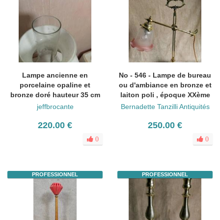
Lampe ancienne en
No - 546 - Lampe de bureau
porcelaine opaline et
ou d'ambiance en bronze et
bronze doré hauteur 35 cm
laiton poli , époque XXème
jeffbrocante
Bernadette Tanzilli Antiquités
220.00 €
250.00 €
0
0
PROFESSIONNEL
PROFESSIONNEL