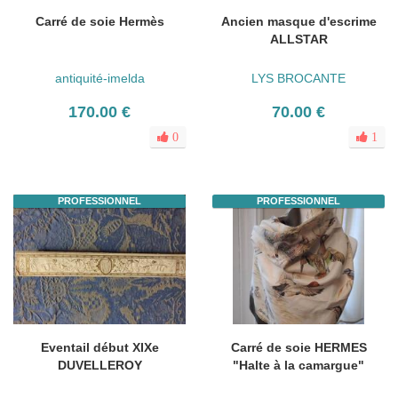
Carré de soie Hermès
Ancien masque d'escrime
ALLSTAR
antiquité-imelda
LYS BROCANTE
170.00 €
70.00 €
0
1
PROFESSIONNEL
PROFESSIONNEL
Eventail début XIXe
Carré de soie HERMES
DUVELLEROY
"Halte à la camargue"