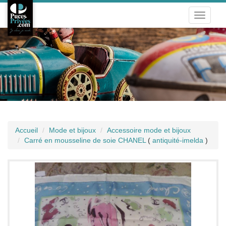
Toggle
navigati
Accueil
Mode et bijoux
Accessoire mode et bijoux
Carré en mousseline de soie CHANEL
(
antiquité-imelda
)