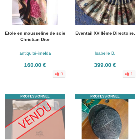
Etole en mousseline de soie
Eventail XVIIIéme Directoire.
Christian Dior
antiquité-imelda
Isabelle B.
160.00 €
399.00 €
0
1
PROFESSIONNEL
PROFESSIONNEL