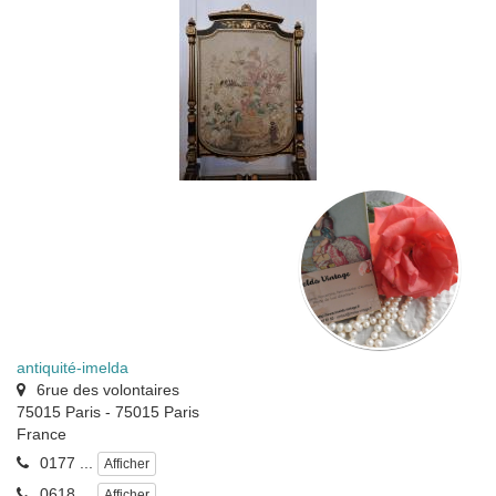
antiquité-imelda
6rue des volontaires
75015 Paris
-
75015
Paris
France
0177 ...
Afficher
0618 ...
Afficher