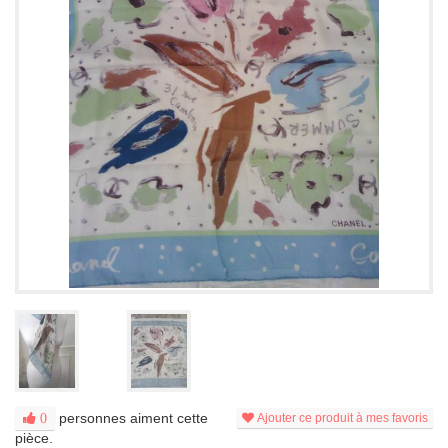
personnes aiment cette
0
Ajouter ce produit à mes favoris
pièce.