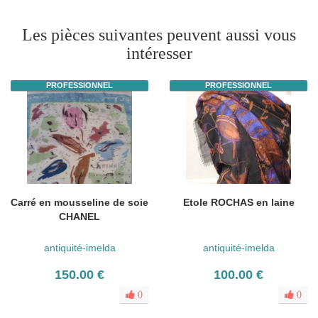
Les pièces suivantes peuvent aussi vous
intéresser
PROFESSIONNEL
PROFESSIONNEL
Carré en mousseline de soie
Etole ROCHAS en laine
CHANEL
antiquité-imelda
antiquité-imelda
150.00 €
100.00 €
0
0