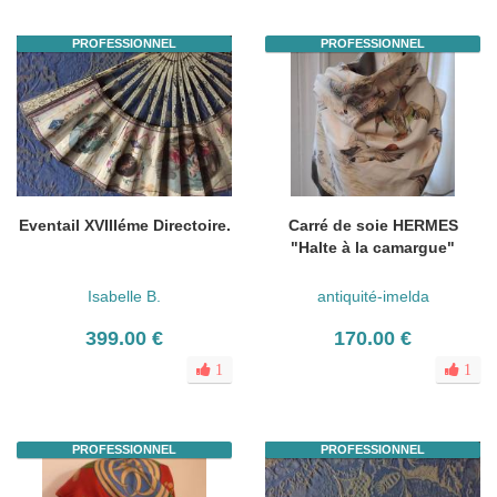
PROFESSIONNEL
PROFESSIONNEL
Eventail XVIIIéme Directoire.
Carré de soie HERMES
"Halte à la camargue"
Isabelle B.
antiquité-imelda
399.00 €
170.00 €
1
1
PROFESSIONNEL
PROFESSIONNEL