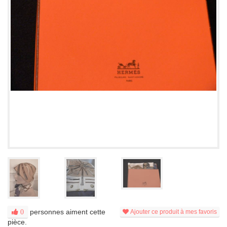
personnes aiment cette
0
Ajouter ce produit à mes favoris
pièce.