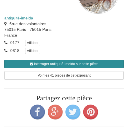
antiquité-imelda
6rue des volontaires
75015 Paris
-
75015
Paris
France
0177 ...
Afficher
0618 ...
Afficher
Interroger antiquité-imelda sur cette pièce
Voir les 41 pièces de cet exposant
Partagez cette pièce