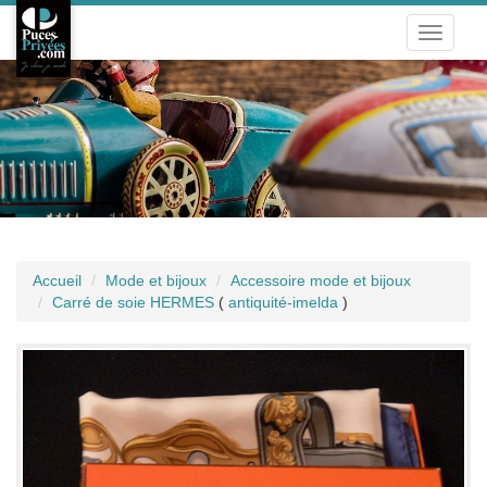
Toggle
navigati
Accueil
Mode et bijoux
Accessoire mode et bijoux
Carré de soie HERMES
(
antiquité-imelda
)