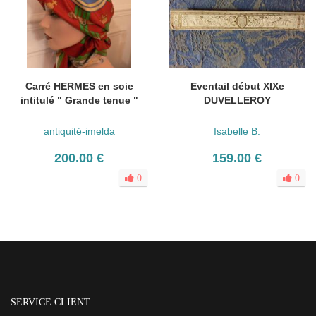
Carré HERMES en soie
Eventail début XIXe
intitulé " Grande tenue "
DUVELLEROY
antiquité-imelda
Isabelle B.
200.00 €
159.00 €
0
0
SERVICE CLIENT