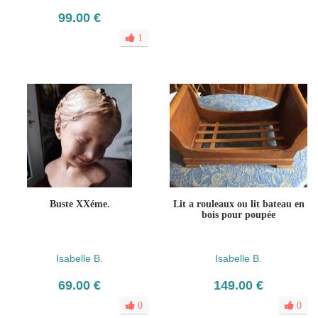
99.00 €
1
Buste XXéme.
Lit a rouleaux ou lit bateau en
bois pour poupée
Isabelle B.
Isabelle B.
69.00 €
149.00 €
0
0