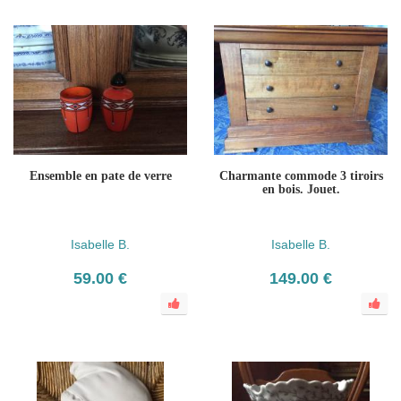
Ensemble en pate de verre
Charmante commode 3 tiroirs
en bois. Jouet.
Isabelle B.
Isabelle B.
59.00 €
149.00 €