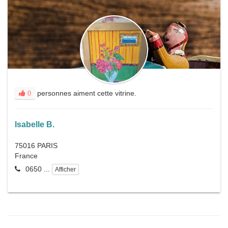
personnes aiment cette vitrine.
0
Isabelle B.
75016
PARIS
France
0650 ...
Afficher