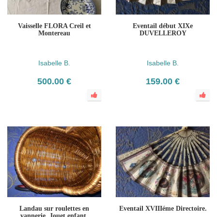
Vaisselle FLORA Creil et
Eventail début XIXe
Montereau
DUVELLEROY
Isabelle B.
Isabelle B.
500.00 €
159.00 €
Landau sur roulettes en
Eventail XVIIIéme Directoire.
vannerie. Jouet enfant.