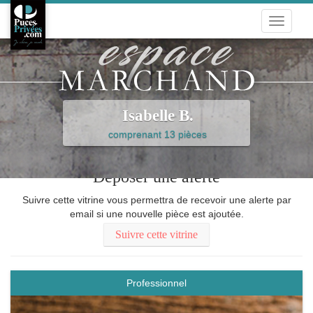
Toggle
navigati
Isabelle B.
comprenant 13 pièces
Déposer une alerte
Suivre cette vitrine vous permettra de recevoir une alerte par
email si une nouvelle pièce est ajoutée.
Suivre cette vitrine
Professionnel