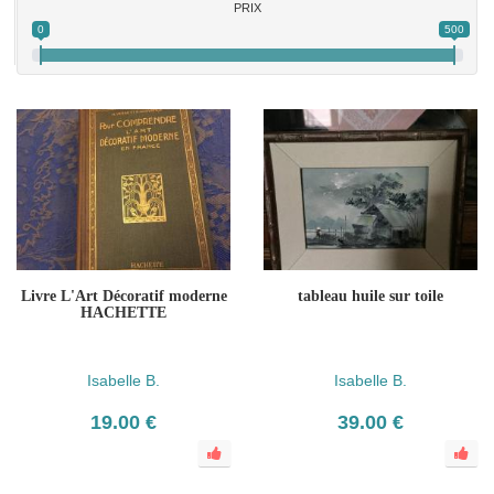
PRIX
0
500
Livre L'Art Décoratif moderne
tableau huile sur toile
HACHETTE
Isabelle B.
Isabelle B.
19.00 €
39.00 €