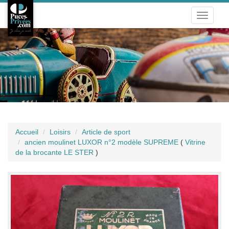
Toggle
navigati
Accueil
Loisirs
Article de sport
ancien moulinet LUXOR n°2 modèle SUPREME
(
Vitrine
de la brocante LE STER
)