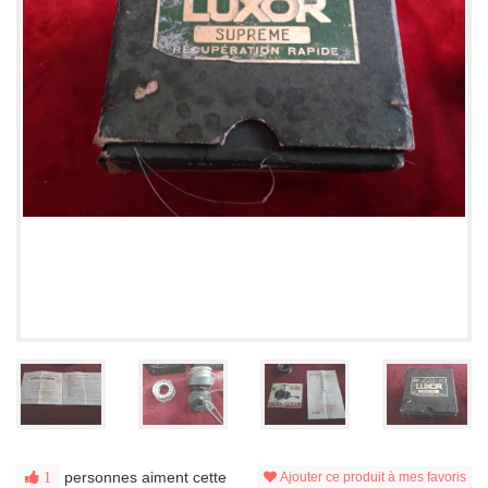
personnes aiment cette
1
Ajouter ce produit à mes favoris