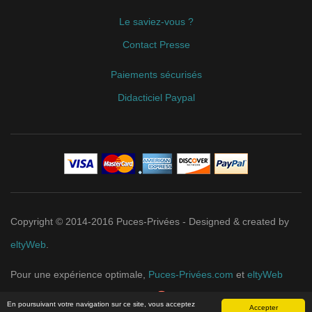
Le saviez-vous ?
Contact Presse
Paiements sécurisés
Didacticiel Paypal
Copyright © 2014-2016 Puces-Privées - Designed & created by
eltyWeb
.
Pour une expérience optimale,
Puces-Privées.com
et
eltyWeb
recommandent
Google Chrome
.
En poursuivant votre navigation sur ce site, vous acceptez
Accepter