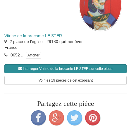
Vitrine de la brocante LE STER
2 place de l'église
-
29180
quéménéven
France
0652 ...
Afficher
Interroger Vitrine de la brocante LE STER sur cette pièce
Voir les 19 pièces de cet exposant
Partagez cette pièce