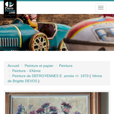
Toggle
navigati
Accueil
Peinture et papier
Peinture
Peinture - XXème
Peinture de DEFROYENNES E. année +/- 1970
(
Vitrine
de Brigitte DEVOS
)