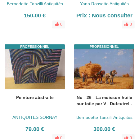
Bernadette Tanzilli Antiquités
Yann Rossetto Antiquités
150.00 €
Prix : Nous consulter
0
0
PROFESSIONNEL
PROFESSIONNEL
Peinture abstraite
No - 26 - La moisson huile
sur toile par V . Dufeutrel .
ANTIQUITES SORNAY
Bernadette Tanzilli Antiquités
79.00 €
300.00 €
0
0