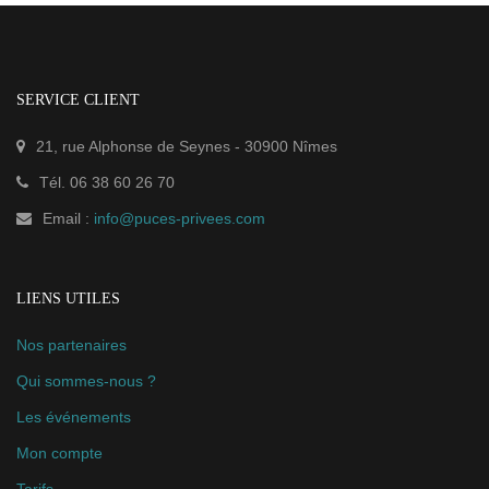
SERVICE CLIENT
21, rue Alphonse de Seynes
-
30900
Nîmes
Tél.
06 38 60 26 70
Email :
info@puces-privees.com
LIENS UTILES
Nos partenaires
Qui sommes-nous ?
Les événements
Mon compte
Tarifs