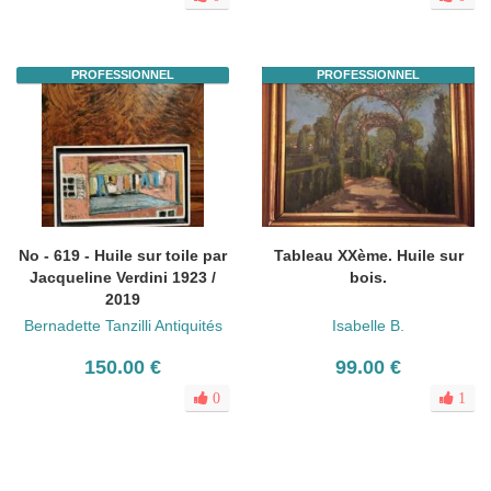
PROFESSIONNEL
PROFESSIONNEL
No - 619 - Huile sur toile par
Tableau XXème. Huile sur
Jacqueline Verdini 1923 /
bois.
2019
Bernadette Tanzilli Antiquités
Isabelle B.
150.00 €
99.00 €
0
1