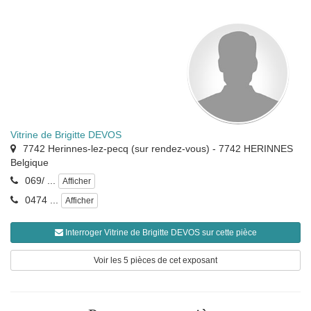
Vitrine de Brigitte DEVOS
7742 Herinnes-lez-pecq (sur rendez-vous)
-
7742
HERINNES
Belgique
069/ ...
Afficher
0474 ...
Afficher
Interroger Vitrine de Brigitte DEVOS sur cette pièce
Voir les 5 pièces de cet exposant