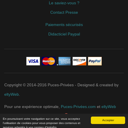
Le saviez-vous ?
Contact Presse
Paiements sécurisés
Didacticiel Paypal
Copyright © 2014-2016 Puces-Privées - Designed & created by
eltyWeb
.
Pour une expérience optimale,
Puces-Privées.com
et
eltyWeb
recommandent
Google Chrome
.
En poursuivant votre navigation sur ce site, vous acceptez
Accepter
l’utilisation de cookies pour vous proposer des contenus et
services adaptés à vos centres d’intérêts.