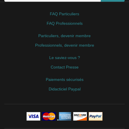
FAQ Particuliers
FAQ Professionnels
Particuliers, devenir membre
Professionnels, devenir membre
Le saviez-vous ?
Contact Presse
Paiements sécurisés
Didacticiel Paypal