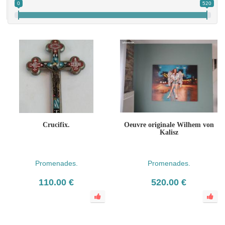
0
520
Crucifix.
Oeuvre originale Wilhem von
Kalisz
Promenades.
Promenades.
110.00 €
520.00 €