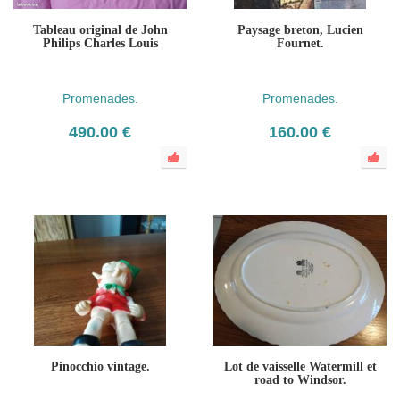
Tableau original de John
Paysage breton, Lucien
Philips Charles Louis
Fournet.
Promenades.
Promenades.
490.00 €
160.00 €
Pinocchio vintage.
Lot de vaisselle Watermill et
road to Windsor.