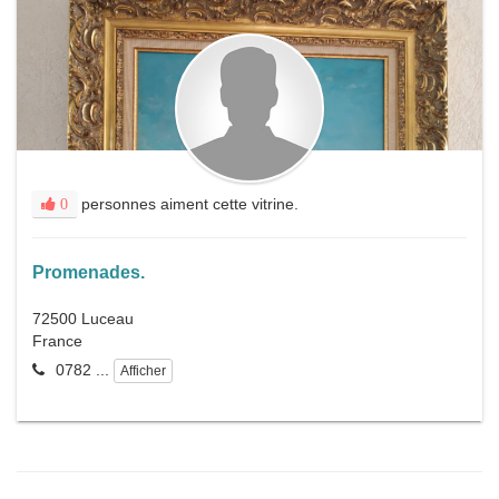
personnes aiment cette vitrine.
0
Promenades.
72500
Luceau
France
0782 ...
Afficher