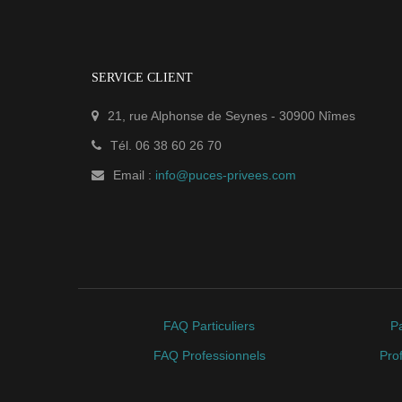
SERVICE CLIENT
21, rue Alphonse de Seynes
-
30900
Nîmes
Tél.
06 38 60 26 70
Email :
info@puces-privees.com
FAQ Particuliers
Pa
FAQ Professionnels
Pro