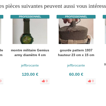
es pièces suivantes peuvent aussi vous intéress
PROFESSIONNEL
PROFESSIONNEL
de
montre militaire Gemius
gourde pattern 1937
cm
army diamètre 4 cm
hauteur 23 cm x 15 cm
f
jeffbrocante
jeffbrocante
120.00 €
60.00 €
0
0
0