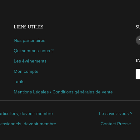
LIENS UTILES
S
Nos partenaires
Qui sommes-nous ?
I
Les événements
Mon compte
Tarifs
Mentions Légales / Conditions générales de vente
rticuliers, devenir membre
Le saviez-vous ?
fessionnels, devenir membre
Contact Presse