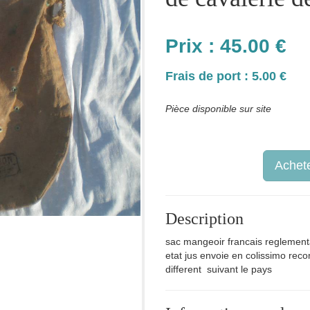
Prix :
45.00
€
Frais de port : 5.00 €
Pièce disponible sur site
Achete
Description
sac mangeoir francais reglementa
etat jus envoie en colissimo recom
different suivant le pays