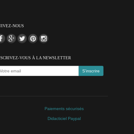
UIVEZ-NOUS
NSCRIVEZ-VOUS À LA NEWSLETTER
S'inscrire
Paiements sécurisés
Didacticiel Paypal