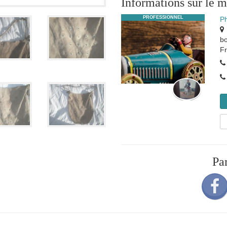
Informations sur le 
PROFESSIONNEL
P
b
F
Pa