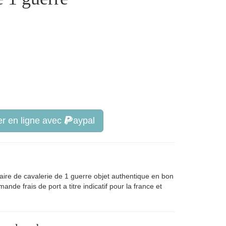
r en ligne avec
aypal
ire de cavalerie de 1 guerre objet authentique en bon
ande frais de port a titre indicatif pour la france et