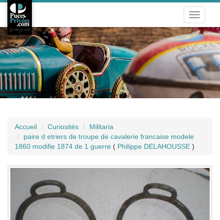
Toggle
navigati
Accueil
Curiosités
Militaria
paire d etriers de troupe de cavalerie francaise modele
1860 modifie 1874 de 1 guerre
(
Philippe DELAHOUSSE
)