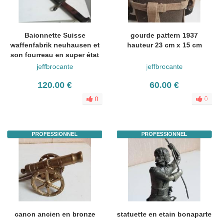
Baionnette Suisse
gourde pattern 1937
waffenfabrik neuhausen et
hauteur 23 cm x 15 cm
son fourreau en super état
jeffbrocante
jeffbrocante
120.00 €
60.00 €
0
0
PROFESSIONNEL
PROFESSIONNEL
canon ancien en bronze
statuette en etain bonaparte