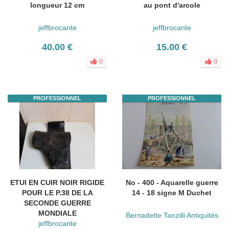
longueur 12 cm
au pont d'arcole
jeffbrocante
jeffbrocante
40.00 €
15.00 €
0
0
PROFESSIONNEL
PROFESSIONNEL
ETUI EN CUIR NOIR RIGIDE
No - 400 - Aquarelle guerre
POUR LE P.38 DE LA
14 - 18 signe M Duchet
SECONDE GUERRE
MONDIALE
Bernadette Tanzilli Antiquités
jeffbrocante