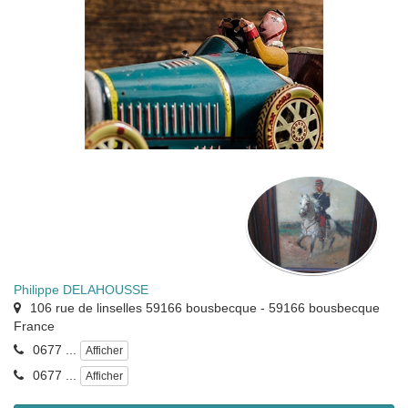
Philippe DELAHOUSSE
106 rue de linselles 59166 bousbecque
-
59166
bousbecque
France
0677 ...
Afficher
0677 ...
Afficher