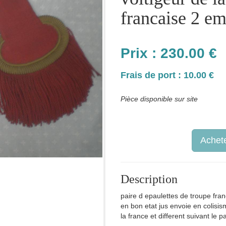
francaise 2 em
Prix :
230.00
€
Frais de port : 10.00 €
Pièce disponible sur site
Achete
Description
paire d epaulettes de troupe fra
en bon etat jus envoie en colisis
la france et different suivant le 