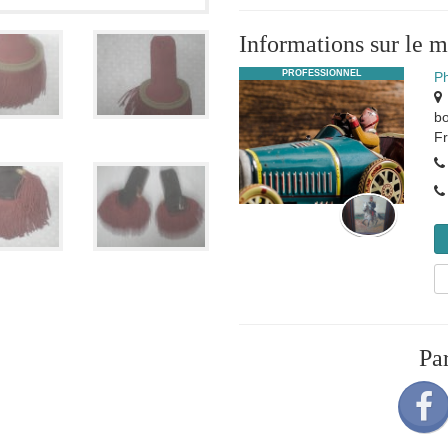
Informations sur le 
PROFESSIONNEL
P
b
F
Pa