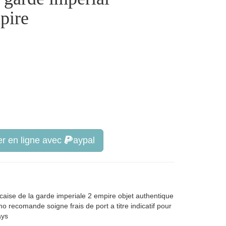
pire
r en ligne avec
aypal
ncaise de la garde imperiale 2 empire objet authentique
mo recomande soigne frais de port a titre indicatif pour
pays