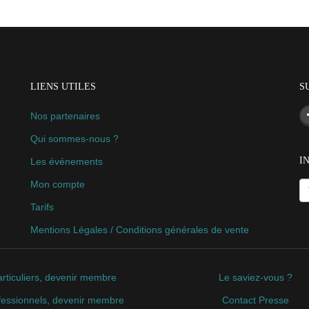
LIENS UTILES
S
Nos partenaires
Qui sommes-nous ?
I
Les événements
Mon compte
Tarifs
Mentions Légales / Conditions générales de vente
rticuliers, devenir membre
Le saviez-vous ?
fessionnels, devenir membre
Contact Presse