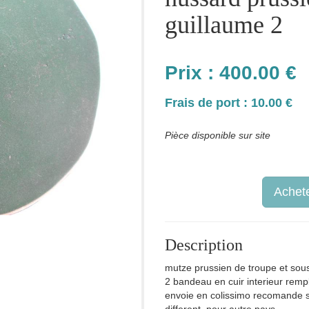
guillaume 2
Prix :
400.00
€
Frais de port : 10.00 €
Pièce disponible sur site
Achete
Description
mutze prussien de troupe et sous
2 bandeau en cuir interieur rempl
envoie en colissimo recomande soig