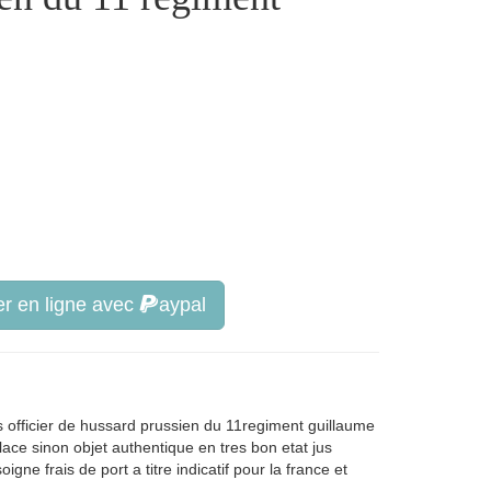
r en ligne avec
aypal
 officier de hussard prussien du 11regiment guillaume
ace sinon objet authentique en tres bon etat jus
ne frais de port a titre indicatif pour la france et