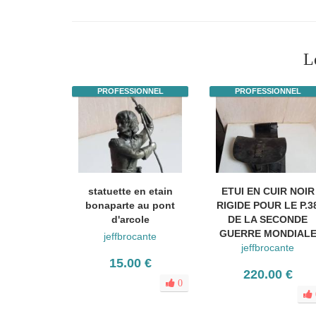
L
PROFESSIONNEL
PROFESSIONNEL
statuette en etain
ETUI EN CUIR NOIR
bonaparte au pont
RIGIDE POUR LE P.3
d'arcole
DE LA SECONDE
GUERRE MONDIAL
jeffbrocante
jeffbrocante
15.00 €
220.00 €
0