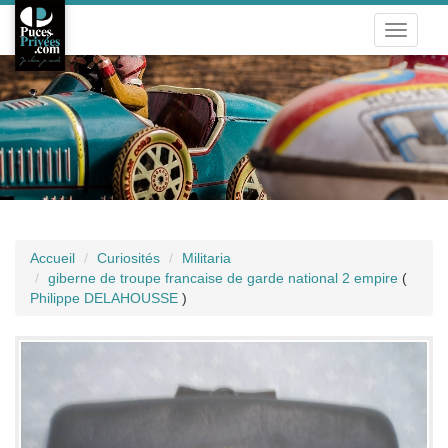
Toggle
navigati
Accueil
Curiosités
Militaria
giberne de troupe francaise de garde national 2 empire
(
Philippe DELAHOUSSE
)