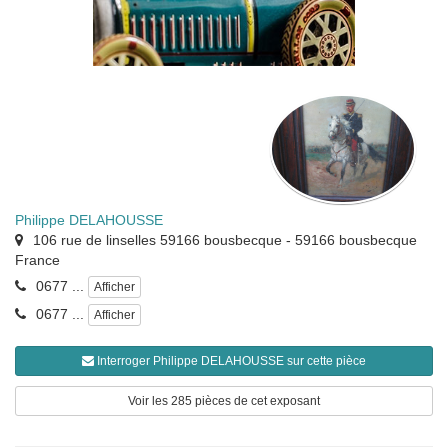
Philippe DELAHOUSSE
106 rue de linselles 59166 bousbecque
-
59166
bousbecque
France
0677 ...
Afficher
0677 ...
Afficher
Interroger Philippe DELAHOUSSE sur cette pièce
Voir les 285 pièces de cet exposant