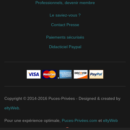
Professionnels, devenir membre
Le saviez-vous ?
Contact Presse
Paiements sécurisés
Didacticiel Paypal
Copyright © 2014-2016 Puces-Privées - Designed & created by
eltyWeb
.
Pour une expérience optimale,
Puces-Privées.com
et
eltyWeb
recommandent
Google Chrome
.