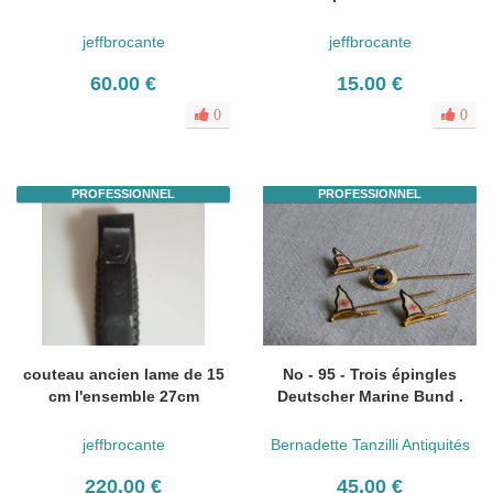
jeffbrocante
jeffbrocante
60.00 €
15.00 €
0
0
PROFESSIONNEL
PROFESSIONNEL
couteau ancien lame de 15
No - 95 - Trois épingles
cm l'ensemble 27cm
Deutscher Marine Bund .
jeffbrocante
Bernadette Tanzilli Antiquités
220.00 €
45.00 €