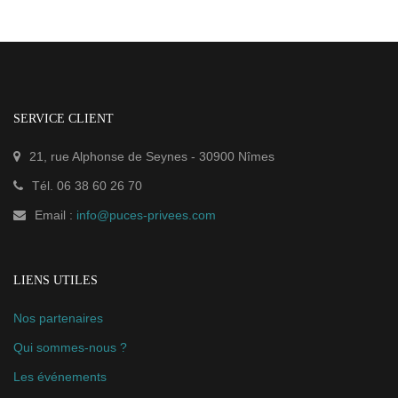
SERVICE CLIENT
21, rue Alphonse de Seynes
-
30900
Nîmes
Tél.
06 38 60 26 70
Email :
info@puces-privees.com
LIENS UTILES
Nos partenaires
Qui sommes-nous ?
Les événements