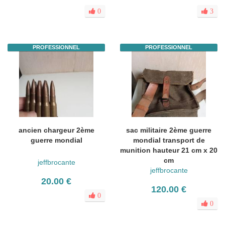
0
3
PROFESSIONNEL
PROFESSIONNEL
ancien chargeur 2ème
sac militaire 2ème guerre
guerre mondial
mondial transport de
munition hauteur 21 cm x 20
cm
jeffbrocante
jeffbrocante
20.00 €
120.00 €
0
0