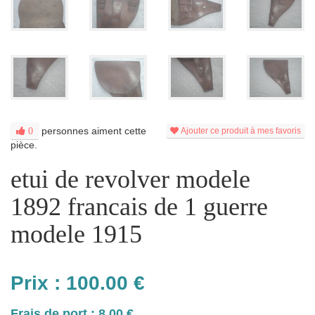
personnes aiment cette
0
Ajouter ce produit à mes favoris
pièce.
etui de revolver modele
1892 francais de 1 guerre
modele 1915
Prix :
100.00
€
Frais de port : 8.00 €