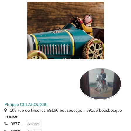
Philippe DELAHOUSSE
106 rue de linselles 59166 bousbecque
-
59166
bousbecque
France
0677 ...
Afficher