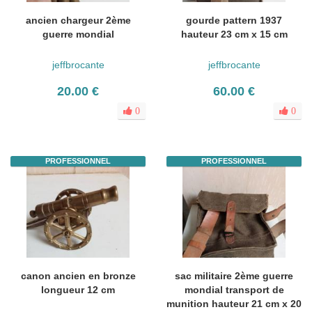
ancien chargeur 2ème
gourde pattern 1937
guerre mondial
hauteur 23 cm x 15 cm
jeffbrocante
jeffbrocante
20.00 €
60.00 €
0
0
PROFESSIONNEL
PROFESSIONNEL
canon ancien en bronze
sac militaire 2ème guerre
longueur 12 cm
mondial transport de
munition hauteur 21 cm x 20