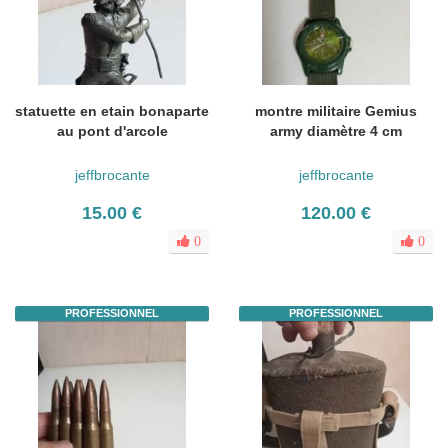
statuette en etain bonaparte
montre militaire Gemius
au pont d'arcole
army diamètre 4 cm
jeffbrocante
jeffbrocante
15.00 €
120.00 €
0
0
PROFESSIONNEL
PROFESSIONNEL