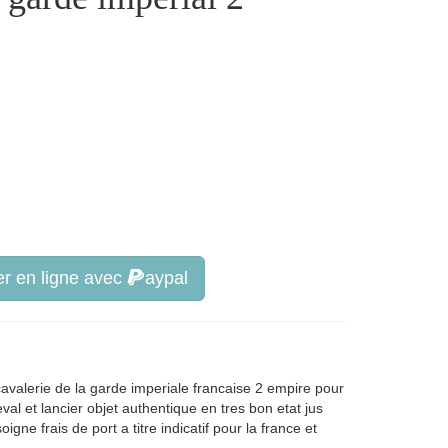
r en ligne avec
aypal
cavalerie de la garde imperiale francaise 2 empire pour
l et lancier objet authentique en tres bon etat jus
ne frais de port a titre indicatif pour la france et