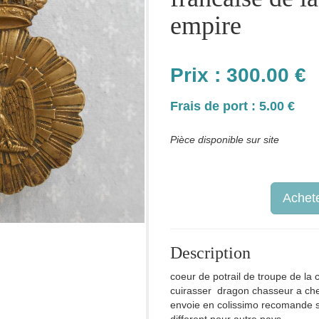
empire
Prix :
300.00
€
Frais de port : 5.00 €
Pièce disponible sur site
Achete
Description
coeur de potrail de troupe de la 
cuirasser dragon chasseur a cheva
envoie en colissimo recomande soig