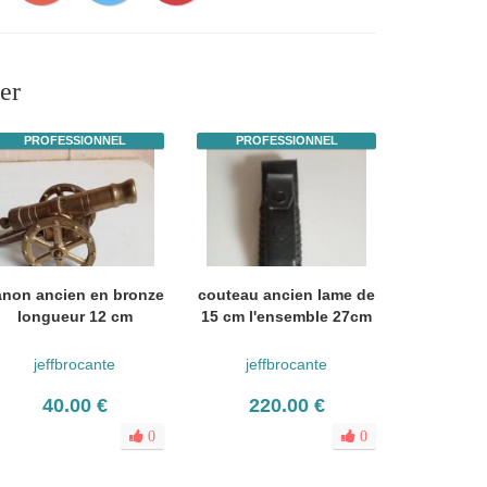
er
PROFESSIONNEL
PROFESSIONNEL
anon ancien en bronze
couteau ancien lame de
longueur 12 cm
15 cm l'ensemble 27cm
jeffbrocante
jeffbrocante
40.00 €
220.00 €
0
0