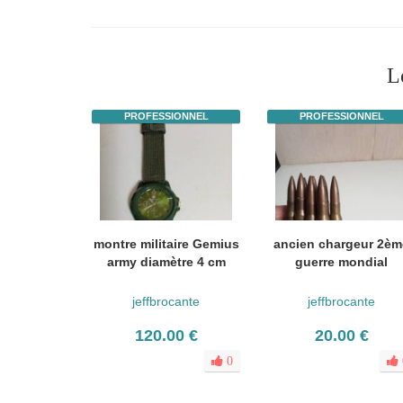
L
PROFESSIONNEL
PROFESSIONNEL
montre militaire Gemius
ancien chargeur 2èm
army diamètre 4 cm
guerre mondial
jeffbrocante
jeffbrocante
120.00 €
20.00 €
0