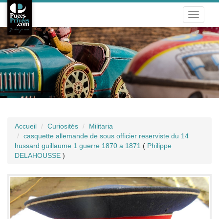
Toggle
navigati
Accueil
Curiosités
Militaria
casquette allemande de sous officier reserviste du 14
hussard guillaume 1 guerre 1870 a 1871
(
Philippe
DELAHOUSSE
)