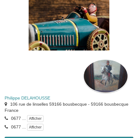
Philippe DELAHOUSSE
106 rue de linselles 59166 bousbecque
-
59166
bousbecque
France
0677 ...
Afficher
0677 ...
Afficher