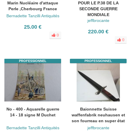
Marin Nucléaire d'attaque
POUR LE P.38 DE LA
Perle ,Cherbourg France
SECONDE GUERRE
MONDIALE
Bernadette Tanzilli Antiquités
jeffbrocante
25.00 €
220.00 €
0
0
PROFESSIONNEL
PROFESSIONNEL
No - 400 - Aquarelle guerre
Baionnette Suisse
14 - 18 signe M Duchet
waffenfabrik neuhausen et
son fourreau en super état
Bernadette Tanzilli Antiquités
jeffbrocante