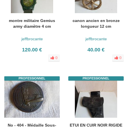
montre militaire Gemius
canon ancien en bronze
army diamètre 4 cm
longueur 12 cm
jeffbrocante
jeffbrocante
120.00 €
40.00 €
0
0
PROFESSIONNEL
PROFESSIONNEL
No - 404 - Médaille Sous-
ETUI EN CUIR NOIR RIGIDE