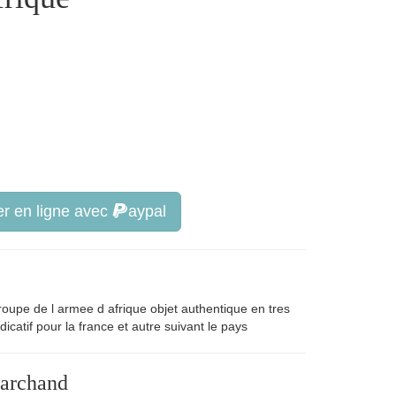
r en ligne avec
aypal
roupe de l armee d afrique objet authentique en tres
indicatif pour la france et autre suivant le pays
marchand