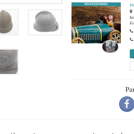
PROFESSIONNEL
P
b
F
Pa