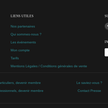
LIENS UTILES
S
Nos partenaires
Qui sommes-nous ?
I
Les événements
Mon compte
Tarifs
Mentions Légales / Conditions générales de vente
rticuliers, devenir membre
Le saviez-vous ?
fessionnels, devenir membre
Contact Presse