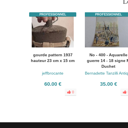
L
PROFESSIONNEL
PROFESSIONNEL
gourde pattern 1937
No - 400 - Aquarelle
hauteur 23 cm x 15 cm
guerre 14 - 18 signe
Duchet
jeffbrocante
60.00 €
35.00 €
0