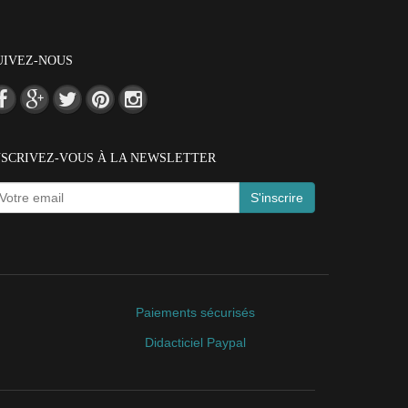
UIVEZ-NOUS
NSCRIVEZ-VOUS À LA NEWSLETTER
S'inscrire
Paiements sécurisés
Didacticiel Paypal