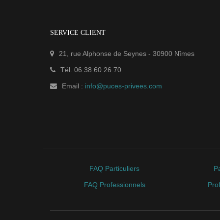
SERVICE CLIENT
21, rue Alphonse de Seynes
-
30900
Nîmes
Tél.
06 38 60 26 70
Email :
info@puces-privees.com
FAQ Particuliers
Pa
FAQ Professionnels
Pro