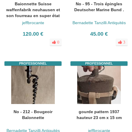
Baionnette Suisse
No - 95 - Trois épingles
waffenfabrik neuhausen et
Deutscher Marine Bund .
son fourreau en super état
jeffbrocante
Bernadette Tanzilli Antiquités
120.00 €
45.00 €
0
3
PROFESSIONNEL
PROFESSIONNEL
No - 212 - Bougeoir
gourde pattern 1937
Baïonnette
hauteur 23 cm x 15 cm
Bernadette Tanzilli Antiquités
jeffbrocante