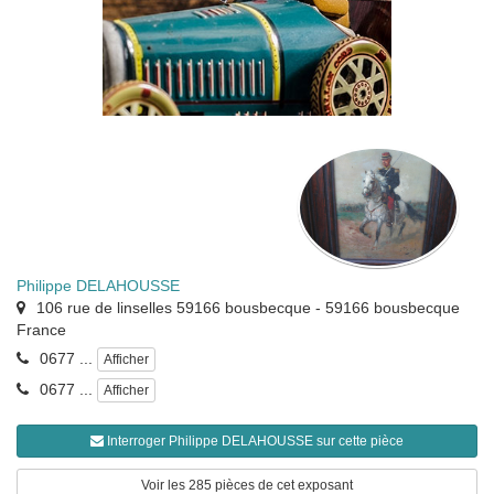
Philippe DELAHOUSSE
106 rue de linselles 59166 bousbecque
-
59166
bousbecque
France
0677 ...
Afficher
0677 ...
Afficher
Interroger Philippe DELAHOUSSE sur cette pièce
Voir les 285 pièces de cet exposant