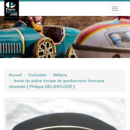
Toggle
navigati
Accueil
Curiosités
Militaria
bonet de police trouipe de gendarmerie francaise
obsolette
(
Philippe DELAHOUSSE
)