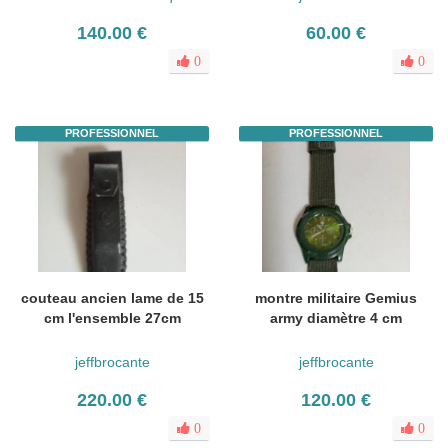
140.00 €
60.00 €
0
0
PROFESSIONNEL
PROFESSIONNEL
couteau ancien lame de 15
montre militaire Gemius
cm l'ensemble 27cm
army diamètre 4 cm
jeffbrocante
jeffbrocante
220.00 €
120.00 €
0
0