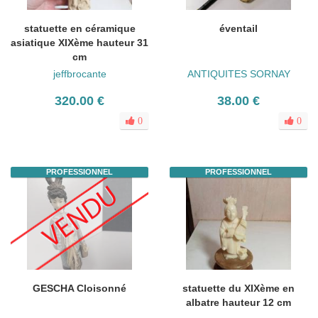
statuette en céramique
éventail
asiatique XIXème hauteur 31
cm
jeffbrocante
ANTIQUITES SORNAY
320.00 €
38.00 €
0
0
PROFESSIONNEL
PROFESSIONNEL
GESCHA Cloisonné
statuette du XIXème en
albatre hauteur 12 cm