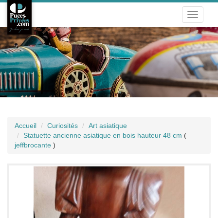
Toggle
navigati
Accueil
Curiosités
Art asiatique
Statuette ancienne asiatique en bois hauteur 48 cm
(
jeffbrocante
)