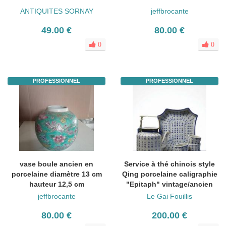
ANTIQUITES SORNAY
jeffbrocante
49.00 €
80.00 €
0
0
PROFESSIONNEL
PROFESSIONNEL
vase boule ancien en
Service à thé chinois style
porcelaine diamètre 13 cm
Qing porcelaine caligraphie
hauteur 12,5 cm
"Epitaph" vintage/ancien
jeffbrocante
Le Gai Fouillis
80.00 €
200.00 €