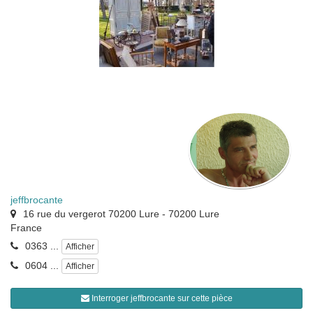
jeffbrocante
16 rue du vergerot 70200 Lure
-
70200
Lure
France
0363 ...
Afficher
0604 ...
Afficher
Interroger jeffbrocante sur cette pièce