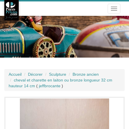
Toggle
navigati
Accueil
Décorer
Sculpture
Bronze ancien
cheval et charette en laiton ou bronze longueur 32 cm
hauteur 14 cm
(
jeffbrocante
)