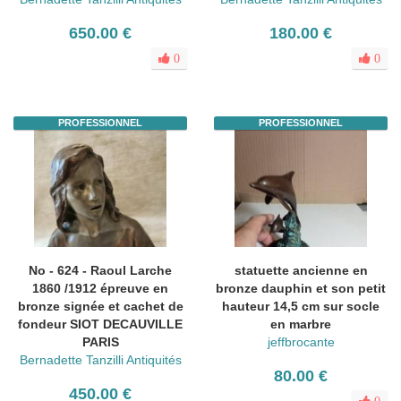
650.00 €
180.00 €
0
0
PROFESSIONNEL
PROFESSIONNEL
No - 624 - Raoul Larche
statuette ancienne en
1860 /1912 épreuve en
bronze dauphin et son petit
bronze signée et cachet de
hauteur 14,5 cm sur socle
fondeur SIOT DECAUVILLE
en marbre
PARIS
jeffbrocante
Bernadette Tanzilli Antiquités
80.00 €
450.00 €
0