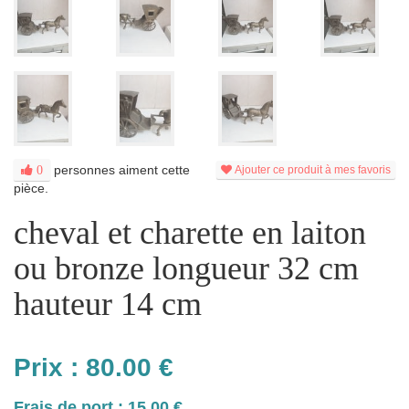
personnes aiment cette
0
Ajouter ce produit à mes favoris
pièce.
cheval et charette en laiton
ou bronze longueur 32 cm
hauteur 14 cm
Prix :
80.00
€
Frais de port : 15.00 €