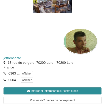
jeffbrocante
16 rue du vergerot 70200 Lure
-
70200
Lure
France
0363 ...
Afficher
0604 ...
Afficher
Interroger jeffbrocante sur cette pièce
Voir les 472 pièces de cet exposant