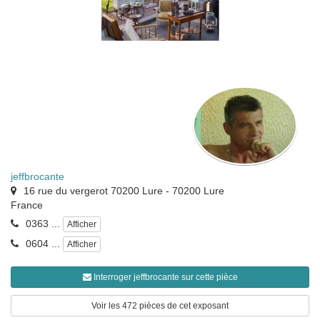
jeffbrocante
16 rue du vergerot 70200 Lure
-
70200
Lure
France
0363 ...
Afficher
0604 ...
Afficher
Interroger jeffbrocante sur cette pièce
Voir les 472 pièces de cet exposant