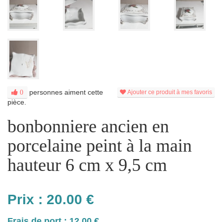
personnes aiment cette
0
Ajouter ce produit à mes favoris
pièce.
bonbonniere ancien en
porcelaine peint à la main
hauteur 6 cm x 9,5 cm
Prix :
20.00
€
Frais de port : 12.00 €