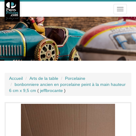
Toggle
navigati
Accueil
Arts de la table
Porcelaine
bonbonniere ancien en porcelaine peint à la main hauteur
6 cm x 9,5 cm
(
jeffbrocante
)