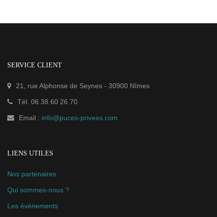
SERVICE CLIENT
21, rue Alphonse de Seynes
-
30900
Nîmes
Tél.
06 38 60 26 70
Email :
info@puces-privees.com
LIENS UTILES
Nos partenaires
Qui sommes-nous ?
Les événements