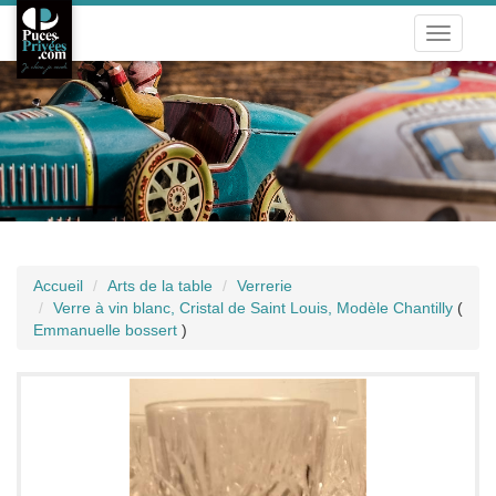
Toggle
navigati
Accueil
Arts de la table
Verrerie
Verre à vin blanc, Cristal de Saint Louis, Modèle Chantilly
(
Emmanuelle bossert
)