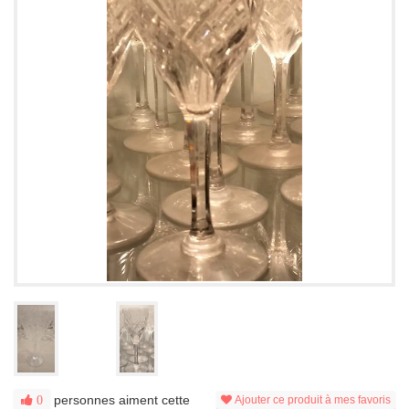
personnes aiment cette
0
Ajouter ce produit à mes favoris