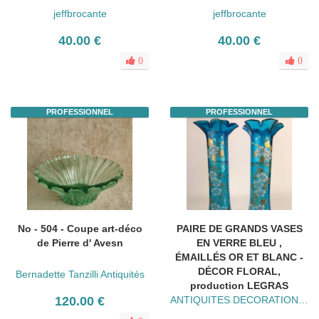
jeffbrocante
jeffbrocante
40.00 €
40.00 €
0
0
PROFESSIONNEL
PROFESSIONNEL
No - 504 - Coupe art-déco
PAIRE DE GRANDS VASES
de Pierre d' Avesn
EN VERRE BLEU ,
ÉMAILLÉS OR ET BLANC -
DÉCOR FLORAL,
Bernadette Tanzilli Antiquités
production LEGRAS
120.00 €
ANTIQUITES DECORATION Yvonne Pasquier