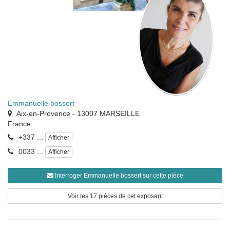
Emmanuelle bossert
Aix-en-Provence
-
13007
MARSEILLE
France
+337 ...
Afficher
0033 ...
Afficher
Interroger Emmanuelle bossert sur cette pièce
Voir les 17 pièces de cet exposant