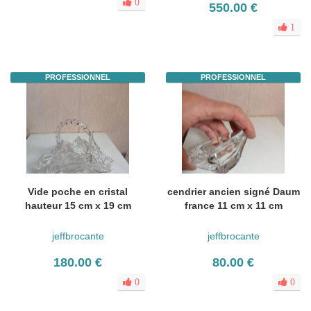
0
550.00 €
1
PROFESSIONNEL
PROFESSIONNEL
Vide poche en cristal
cendrier ancien signé Daum
hauteur 15 cm x 19 cm
france 11 cm x 11 cm
jeffbrocante
jeffbrocante
180.00 €
80.00 €
0
0