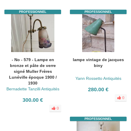
PROFESSIONNEL
PROFESSIONNEL
- No - 579 - Lampe en
lampe vintage de jacques
bronze et pâte de verre
biny
signé Muller Frères
Lunéville époque 1900 /
Yann Rossetto Antiquités
1930
Bernadette Tanzilli Antiquités
280.00 €
0
300.00 €
0
PROFESSIONNEL