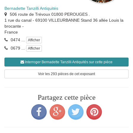
Bernadette Tanzilli Antiquités
506 route de Trévoux 01800 PEROUGES .
1 rue du canal - 69100 VILLEURBANNE Stand 36 allée Louis la
brocante
-
France
0474 ...
Afficher
0679 ...
Afficher
Interroger Bernadette Tanzilli Antiquités sur cette pièce
Voir les 293 pièces de cet exposant
Partagez cette pièce