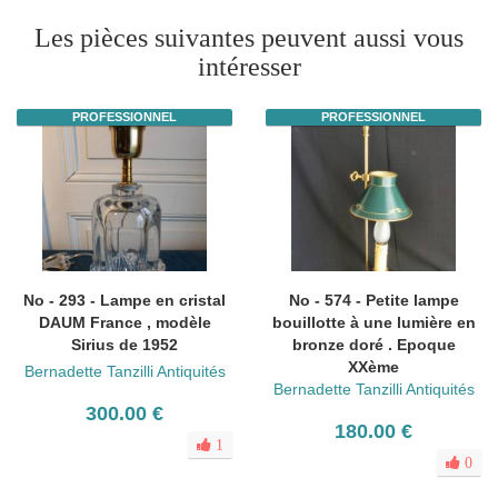
Les pièces suivantes peuvent aussi vous
intéresser
PROFESSIONNEL
PROFESSIONNEL
No - 293 - Lampe en cristal
No - 574 - Petite lampe
DAUM France , modèle
bouillotte à une lumière en
Sirius de 1952
bronze doré . Epoque
XXème
Bernadette Tanzilli Antiquités
Bernadette Tanzilli Antiquités
300.00 €
180.00 €
1
0