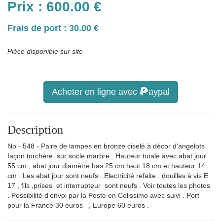
Prix :
600.00
€
Frais de port : 30.00 €
Pièce disponible sur site
Acheter en ligne avec
aypal
Description
No - 548 - Paire de lampes en bronze ciselé à décor d'angelots
façon torchère sur socle marbre . Hauteur totale avec abat jour
55 cm , abat jour diamètre bas 25 cm haut 18 cm et hauteur 14
cm . Les abat jour sont neufs . Electricité refaite : douilles à vis E
17 , fils ,prises et interrupteur sont neufs . Voir toutes les photos
. Possibilité d'envoi par la Poste en Colissimo avec suivi . Port
pour la France 30 euros , Europe 60 euros .