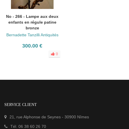
No - 266 - Lampe aux deux
enfants en régule patine
bronze
Bernadette Tanzilli Antiquités
300.00 €
0
SERVICE CLIENT
21, rue Alphonse de Seynes
-
30900
Nîmes
Tél.
06 38 60 26 70