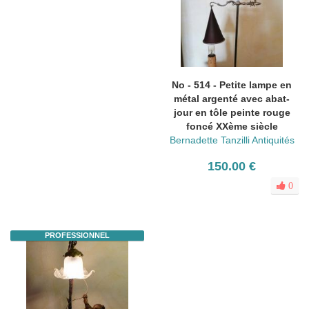
No - 514 - Petite lampe en
métal argenté avec abat-
jour en tôle peinte rouge
foncé XXème siècle
Bernadette Tanzilli Antiquités
150.00 €
0
PROFESSIONNEL