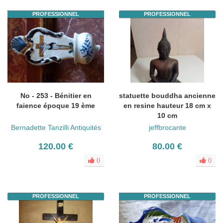
PROFESSIONNEL
PROFESSIONNEL
No - 253 - Bénitier en
statuette bouddha ancienne
faience époque 19 ème
en resine hauteur 18 cm x
10 cm
Bernadette Tanzilli Antiquités
jeffbrocante
120.00 €
80.00 €
0
0
PROFESSIONNEL
PROFESSIONNEL