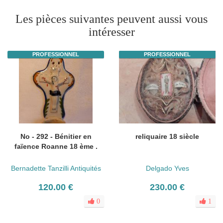
Les pièces suivantes peuvent aussi vous
intéresser
PROFESSIONNEL
PROFESSIONNEL
No - 292 - Bénitier en
reliquaire 18 siècle
faïence Roanne 18 ème .
Bernadette Tanzilli Antiquités
Delgado Yves
120.00 €
230.00 €
0
1