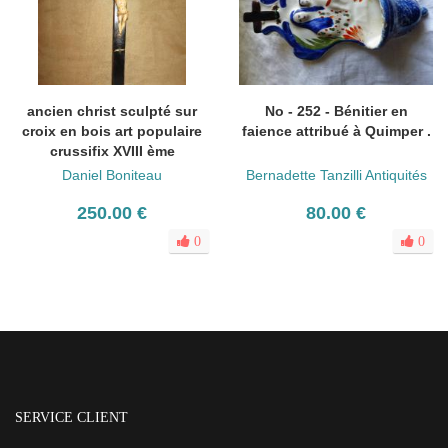
ancien christ sculpté sur
No - 252 - Bénitier en
croix en bois art populaire
faience attribué à Quimper .
crussifix XVIII ème
Daniel Boniteau
Bernadette Tanzilli Antiquités
250.00 €
80.00 €
0
0
SERVICE CLIENT