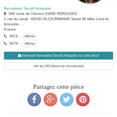
Bernadette Tanzilli Antiquités
506 route de Trévoux 01800 PEROUGES .
1 rue du canal - 69100 VILLEURBANNE Stand 36 allée Louis la
brocante
-
France
0474 ...
Afficher
0679 ...
Afficher
Interroger Bernadette Tanzilli Antiquités sur cette pièce
Voir les 293 pièces de cet exposant
Partagez cette pièce