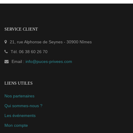
SERVICE CLIENT
21, rue Alphonse de Seynes
-
30900
Nîmes
Tél.
06 38 60 26 70
Email :
info@puces-privees.com
LIENS UTILES
Nos partenaires
Qui sommes-nous ?
Les événements
Mon compte