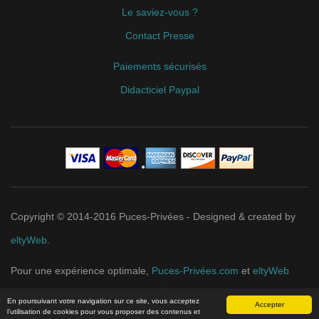
Le saviez-vous ?
Contact Presse
Paiements sécurisés
Didacticiel Paypal
Copyright © 2014-2016 Puces-Privées - Designed & created by
eltyWeb
.
Pour une expérience optimale,
Puces-Privées.com
et
eltyWeb
recommandent
Google Chrome
.
En poursuivant votre navigation sur ce site, vous acceptez
Accepter
l’utilisation de cookies pour vous proposer des contenus et