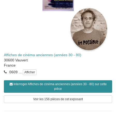
Affiches de cinéma anciennes (années 30 - 80)
30600
Vauvert
France
0609 ...
Afficher
Interroger Affiches de cinéma anciennes (années 30 - 80) sur cette
pièce
Voir les 156 pièces de cet exposant