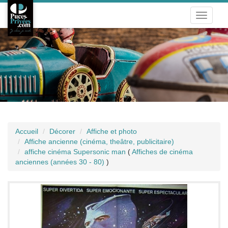
Toggle
navigati
Accueil
Décorer
Affiche et photo
Affiche ancienne (cinéma, theâtre, publicitaire)
affiche cinéma Supersonic man
(
Affiches de cinéma
anciennes (années 30 - 80)
)