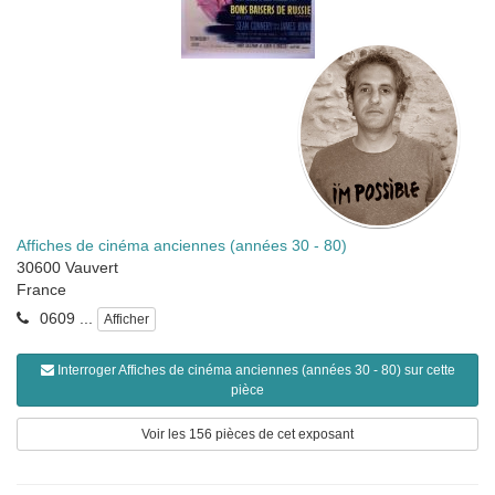
Affiches de cinéma anciennes (années 30 - 80)
30600
Vauvert
France
0609 ...
Afficher
Interroger Affiches de cinéma anciennes (années 30 - 80) sur cette
pièce
Voir les 156 pièces de cet exposant