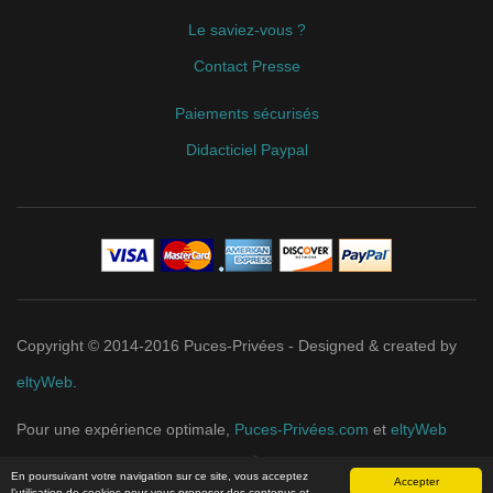
Le saviez-vous ?
Contact Presse
Paiements sécurisés
Didacticiel Paypal
Copyright © 2014-2016 Puces-Privées - Designed & created by
eltyWeb
.
Pour une expérience optimale,
Puces-Privées.com
et
eltyWeb
recommandent
Google Chrome
.
En poursuivant votre navigation sur ce site, vous acceptez
Accepter
l’utilisation de cookies pour vous proposer des contenus et