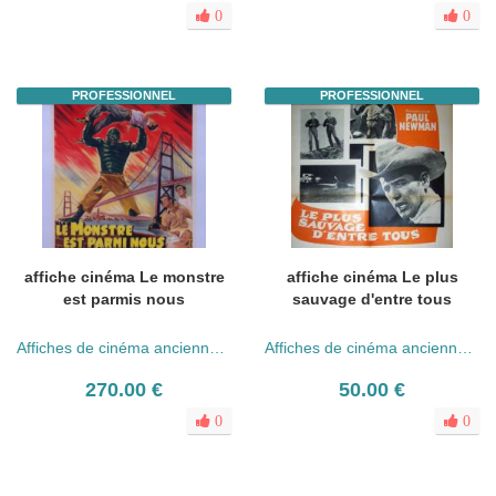
0
0
PROFESSIONNEL
PROFESSIONNEL
affiche cinéma Le monstre
affiche cinéma Le plus
est parmis nous
sauvage d'entre tous
Affiches de cinéma anciennes (années 30 - 80)
Affiches de cinéma anciennes (années 30 - 80)
270.00 €
50.00 €
0
0