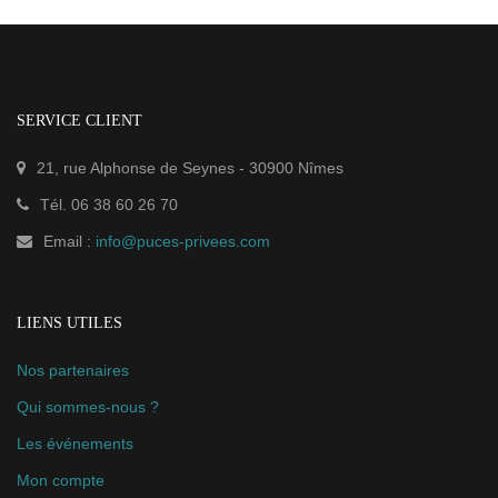
SERVICE CLIENT
21, rue Alphonse de Seynes
-
30900
Nîmes
Tél.
06 38 60 26 70
Email :
info@puces-privees.com
LIENS UTILES
Nos partenaires
Qui sommes-nous ?
Les événements
Mon compte