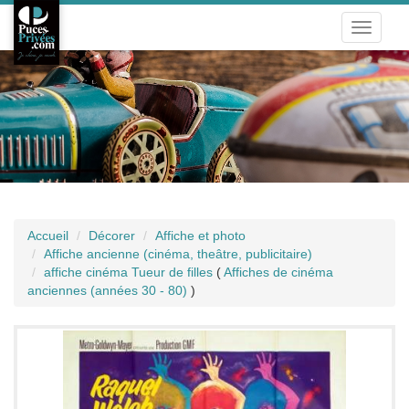
Toggle
navigati
Accueil
Décorer
Affiche et photo
Affiche ancienne (cinéma, theâtre, publicitaire)
affiche cinéma Tueur de filles
(
Affiches de cinéma
anciennes (années 30 - 80)
)