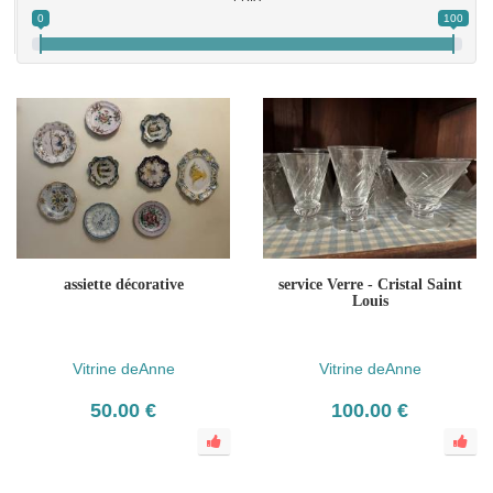
0
100
assiette décorative
service Verre - Cristal Saint
Louis
Vitrine deAnne
Vitrine deAnne
50.00 €
100.00 €