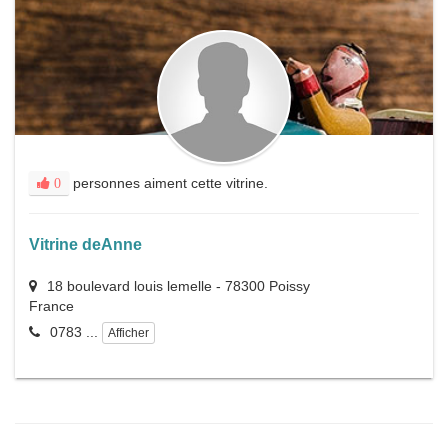
personnes aiment cette vitrine.
0
Vitrine deAnne
18 boulevard louis lemelle
-
78300
Poissy
France
0783 ...
Afficher