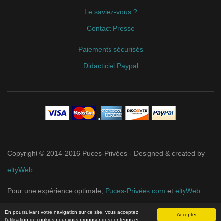
Contact Presse
Paiements sécurisés
Didacticiel Paypal
Copyright © 2014-2016 Puces-Privées - Designed & created by
eltyWeb
.
Pour une expérience optimale,
Puces-Privées.com
et
eltyWeb
recommandent
Google Chrome
.
En poursuivant votre navigation sur ce site, vous acceptez
Accepter
l’utilisation de cookies pour vous proposer des contenus et