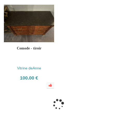
Comode - tiroir
Vitrine deAnne
100.00 €