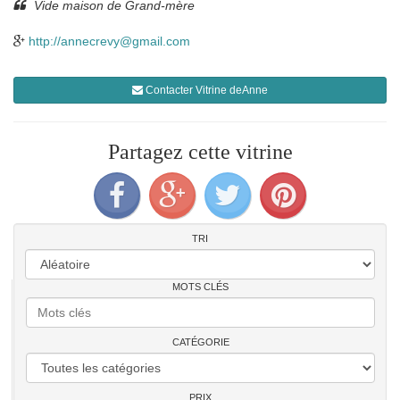
Vide maison de Grand-mère
http://annecrevy@gmail.com
Contacter Vitrine deAnne
Partagez cette vitrine
TRI
MOTS CLÉS
CATÉGORIE
PRIX