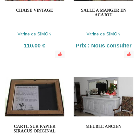
CHAISE VINTAGE
SALLE A MANGER EN
ACAJOU
Vitrine de SIMON
Vitrine de SIMON
110.00 €
Prix : Nous consulter
CARTE SUR PAPIER
MEUBLE ANCIEN
SIRACUS ORIGINAL