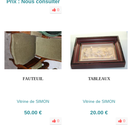
Prix : Nous consulter
0
FAUTEUIL
TABLEAUX
Vitrine de SIMON
Vitrine de SIMON
50.00 €
20.00 €
0
0