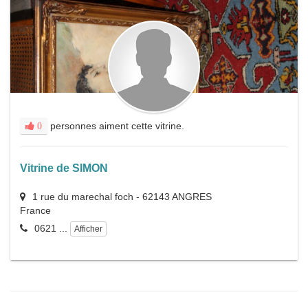
personnes aiment cette vitrine.
0
Vitrine de SIMON
1 rue du marechal foch
-
62143
ANGRES
France
0621 ...
Afficher