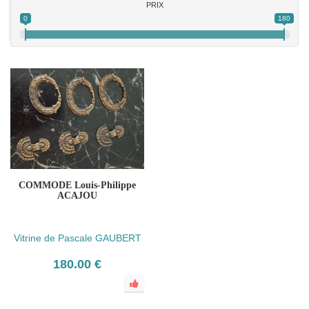
PRIX
0
180
COMMODE Louis-Philippe
ACAJOU
Vitrine de Pascale GAUBERT
180.00 €