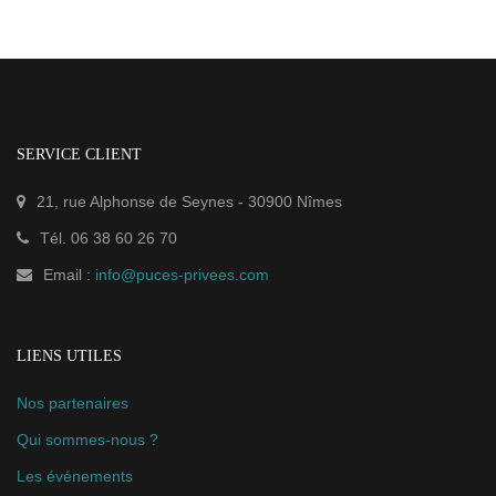
SERVICE CLIENT
21, rue Alphonse de Seynes
-
30900
Nîmes
Tél.
06 38 60 26 70
Email :
info@puces-privees.com
LIENS UTILES
Nos partenaires
Qui sommes-nous ?
Les événements