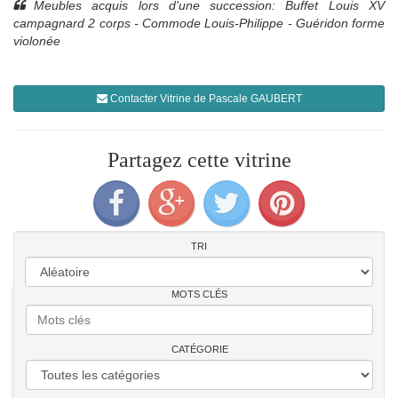
Meubles acquis lors d'une succession: Buffet Louis XV
campagnard 2 corps - Commode Louis-Philippe - Guéridon forme
violonée
Contacter Vitrine de Pascale GAUBERT
Partagez cette vitrine
TRI
MOTS CLÉS
CATÉGORIE