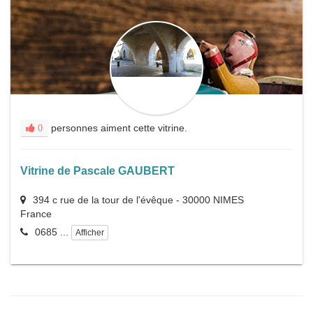
personnes aiment cette vitrine.
0
Vitrine de Pascale GAUBERT
394 c rue de la tour de l'évêque
-
30000
NIMES
France
0685 ...
Afficher