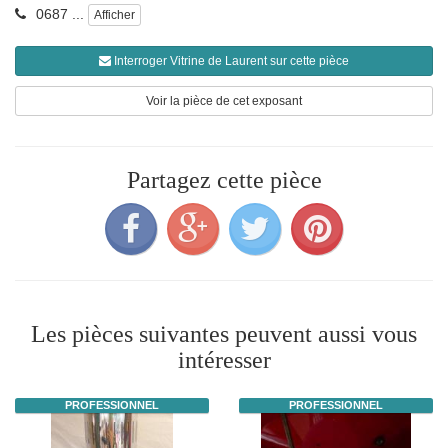
0687 ...
Afficher
Interroger Vitrine de Laurent sur cette pièce
Voir la pièce de cet exposant
Partagez cette pièce
Les pièces suivantes peuvent aussi vous
intéresser
PROFESSIONNEL
PROFESSIONNEL