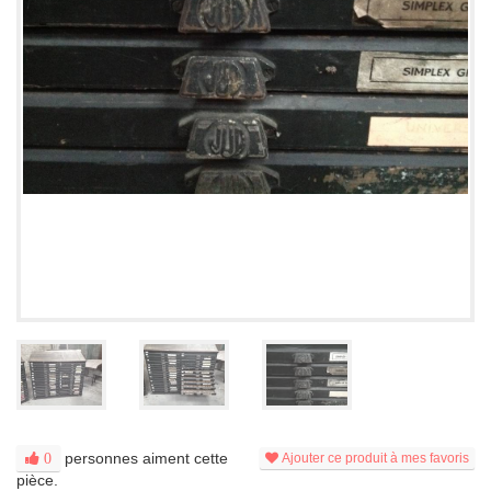
personnes aiment cette
0
Ajouter ce produit à mes favoris
pièce.