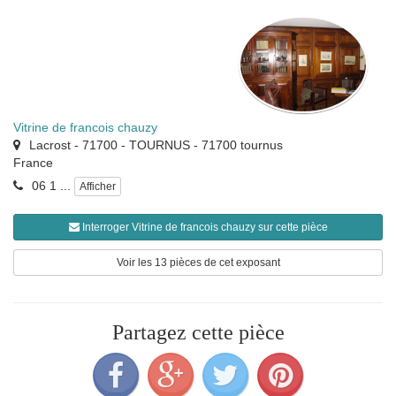
Vitrine de francois chauzy
Lacrost - 71700 - TOURNUS
-
71700
tournus
France
06 1 ...
Afficher
Interroger Vitrine de francois chauzy sur cette pièce
Voir les 13 pièces de cet exposant
Partagez cette pièce