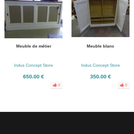
Meuble de métier
Meuble blanc
Indus Concept Store
Indus Concept Store
650.00 €
350.00 €
0
0