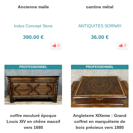
Ancienne malle
cantine métal
Indus Concept Store
ANTIQUITES SORNAY
390.00 €
36.00 €
0
0
PROFESSIONNEL
PROFESSIONNEL
coffre mouluré époque
Angleterre XIXeme : Grand
Louis XIV en chêne massif
coffret en marquèterie de
vers 1680
bois précieux vers 1880