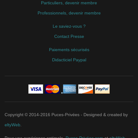
Particuliers, devenir membre
Professionnels, devenir membre
Le saviez-vous ?
Contact Presse
Paiements sécurisés
Didacticiel Paypal
Copyright © 2014-2016 Puces-Privées - Designed & created by
eltyWeb
.
Pour une expérience optimale,
Puces-Privées.com
et
eltyWeb