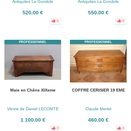
Antiquites La Gondole
Antiquites La Gondole
520.00 €
550.00 €
0
0
PROFESSIONNEL
PROFESSIONNEL
Maie en Chêne XIXeme
COFFRE CERISIER 19 EME
Vitrine de Daniel LECOMTE
Claude Merlet
1 100.00 €
460.00 €
0
0