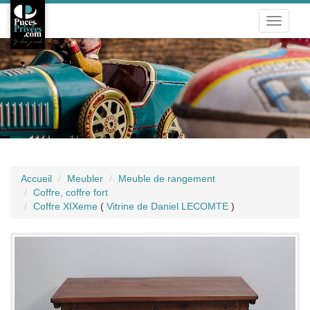
Toggle
navigati
Accueil
Meubler
Meuble de rangement
Coffre, coffre fort
Coffre XIXeme
(
Vitrine de Daniel LECOMTE
)