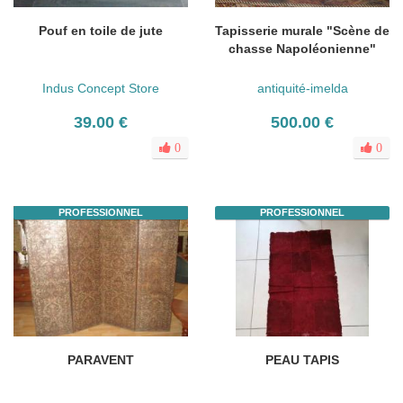
Pouf en toile de jute
Tapisserie murale "Scène de
chasse Napoléonienne"
Indus Concept Store
antiquité-imelda
39.00 €
500.00 €
0
0
PROFESSIONNEL
PROFESSIONNEL
PARAVENT
PEAU TAPIS