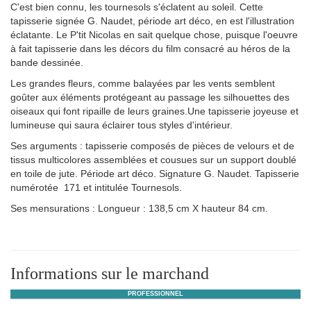
C'est bien connu, les tournesols s'éclatent au soleil. Cette
tapisserie signée G. Naudet, période art déco, en est l'illustration
éclatante. Le P'tit Nicolas en sait quelque chose, puisque l'oeuvre
à fait tapisserie dans les décors du film consacré au héros de la
bande dessinée.
Les grandes fleurs, comme balayées par les vents semblent
goûter aux éléments protégeant au passage les silhouettes des
oiseaux qui font ripaille de leurs graines.Une tapisserie joyeuse et
lumineuse qui saura éclairer tous styles d'intérieur.
Ses arguments : tapisserie composés de pièces de velours et de
tissus multicolores assemblées et cousues sur un support doublé
en toile de jute. Période art déco. Signature G. Naudet. Tapisserie
numérotée 171 et intitulée Tournesols.
Ses mensurations : Longueur : 138,5 cm X hauteur 84 cm.
Informations sur le marchand
PROFESSIONNEL