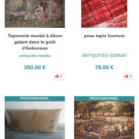
Tapisserie murale à décor
peau tapis fourrure
galant dans le goût
d'Aubusson
antiquité-imelda
ANTIQUITES SORNAY
350.00 €
79.00 €
0
0
PROFESSIONNEL
PROFESSIONNEL