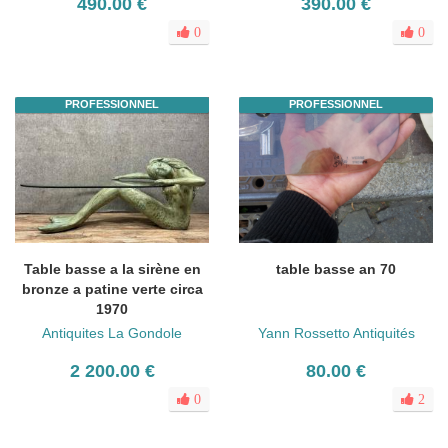
490.00 €
390.00 €
0
0
PROFESSIONNEL
PROFESSIONNEL
Table basse a la sirène en
table basse an 70
bronze a patine verte circa
1970
Antiquites La Gondole
Yann Rossetto Antiquités
2 200.00 €
80.00 €
0
2