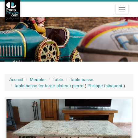
Toggle
navigati
Accueil
Meubler
Table
Table basse
table basse fer forgé plateau pierre
(
Philippe thibaudat
)