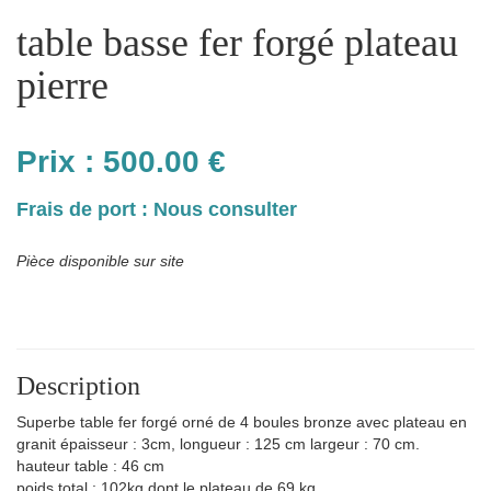
table basse fer forgé plateau
pierre
Prix :
500.00
€
Frais de port : Nous consulter
Pièce disponible sur site
Description
Superbe table fer forgé orné de 4 boules bronze avec plateau en
granit épaisseur : 3cm, longueur : 125 cm largeur : 70 cm.
hauteur table : 46 cm
poids total : 102kg dont le plateau de 69 kg.