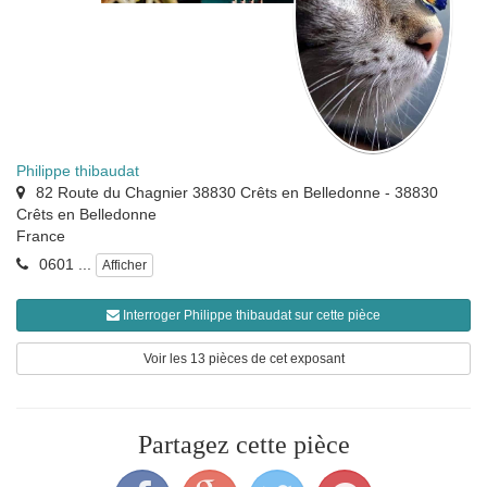
Philippe thibaudat
82 Route du Chagnier 38830 Crêts en Belledonne
-
38830
Crêts en Belledonne
France
0601 ...
Afficher
Interroger Philippe thibaudat sur cette pièce
Voir les 13 pièces de cet exposant
Partagez cette pièce