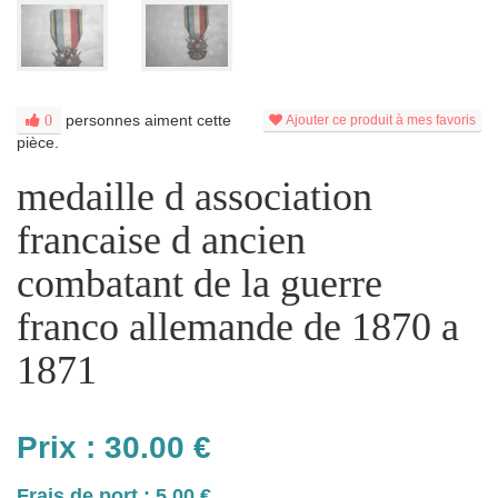
personnes aiment cette
0
Ajouter ce produit à mes favoris
pièce.
medaille d association
francaise d ancien
combatant de la guerre
franco allemande de 1870 a
1871
Prix :
30.00
€
Frais de port : 5.00 €