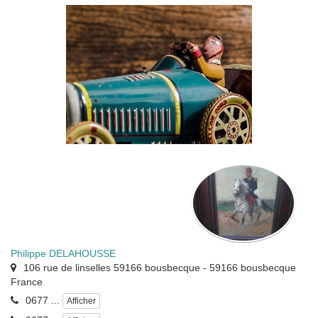
Philippe DELAHOUSSE
106 rue de linselles 59166 bousbecque
-
59166
bousbecque
France
0677 ...
Afficher