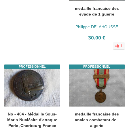
medaille francaise des
evade de 1 guerre
Philippe DELAHOUSSE
30.00 €
1
PROFESSIONNEL
PROFESSIONNEL
No - 404 - Médaille Sous-
medaille francaise des
Marin Nucléaire d'attaque
ancien combatant de l
Perle ,Cherbourg France
algerie