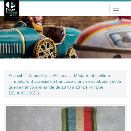
Toggle
navigati
Accueil
Curiosités
Militaria
Médaille et diplôme
medaille d association francaise d ancien combatant de la
guerre franco allemande de 1870 a 1871
(
Philippe
DELAHOUSSE
)