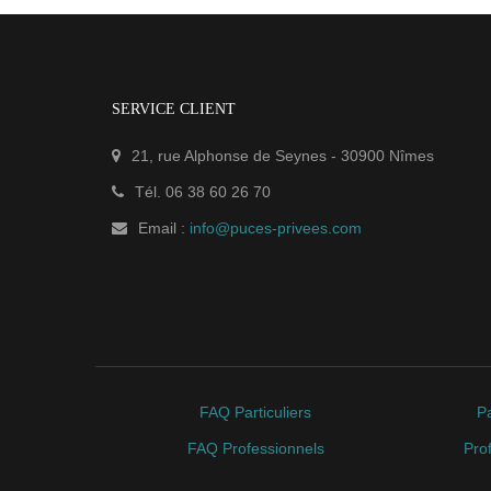
SERVICE CLIENT
21, rue Alphonse de Seynes
-
30900
Nîmes
Tél.
06 38 60 26 70
Email :
info@puces-privees.com
FAQ Particuliers
Pa
FAQ Professionnels
Pro