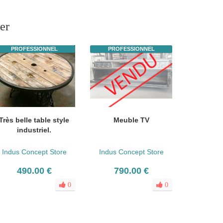
er
PROFESSIONNEL
PROFESSIONNEL
Très belle table style
Meuble TV
industriel.
Indus Concept Store
Indus Concept Store
490.00 €
790.00 €
0
0