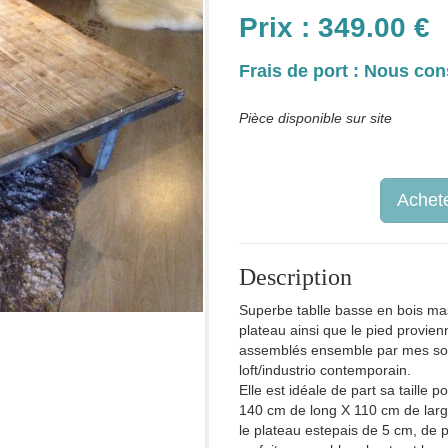
Prix :
349.00
€
Frais de port : Nous con
Pièce disponible sur site
Achete
Description
Superbe tablle basse en bois mass
plateau ainsi que le pied provienn
assemblés ensemble par mes soin
loft/industrio contemporain.
Elle est idéale de part sa taille p
140 cm de long X 110 cm de lar
le plateau estepais de 5 cm, de pa