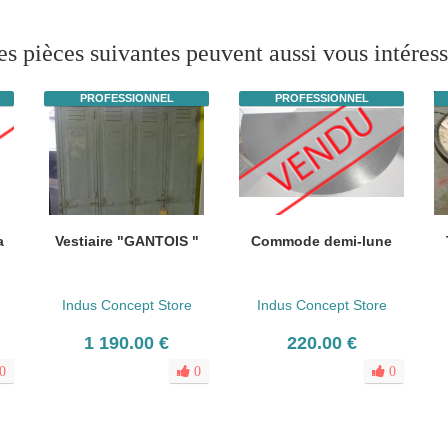
es pièces suivantes peuvent aussi vous intéress
PROFESSIONNEL
PROFESSIONNEL
a
Vestiaire "GANTOIS "
Commode demi-lune
Indus Concept Store
Indus Concept Store
1 190.00 €
220.00 €
0
0
0