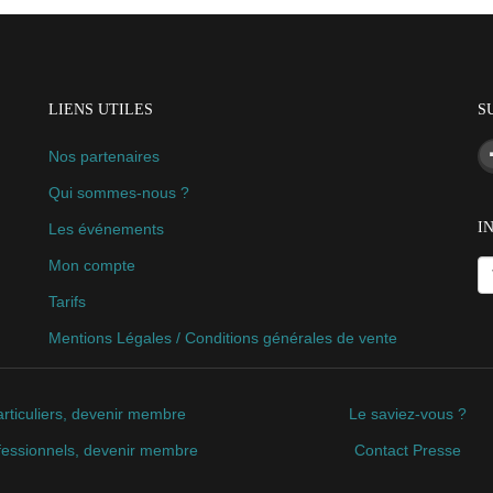
LIENS UTILES
S
Nos partenaires
Qui sommes-nous ?
I
Les événements
Mon compte
Tarifs
Mentions Légales / Conditions générales de vente
rticuliers, devenir membre
Le saviez-vous ?
fessionnels, devenir membre
Contact Presse