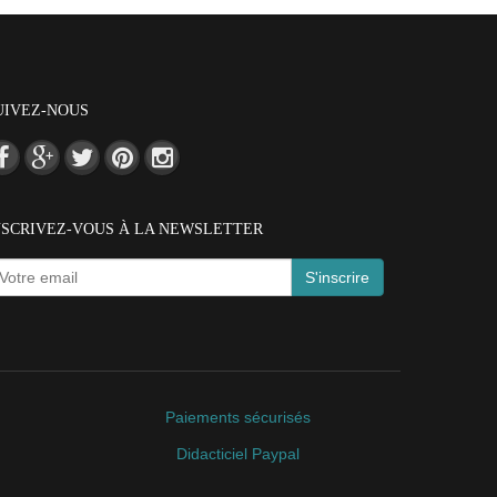
UIVEZ-NOUS
NSCRIVEZ-VOUS À LA NEWSLETTER
S'inscrire
Paiements sécurisés
Didacticiel Paypal