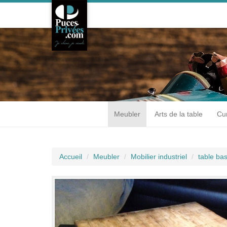
Meubler
Arts de la table
Cur
Accueil
Meubler
Mobilier industriel
table bas