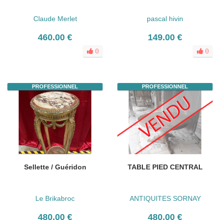
Claude Merlet
pascal hivin
460.00 €
149.00 €
0
0
PROFESSIONNEL
PROFESSIONNEL
Sellette / Guéridon
TABLE PIED CENTRAL
Le Brikabroc
ANTIQUITES SORNAY
480.00 €
480.00 €