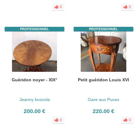
0
0
PROFESSIONNEL
PROFESSIONNEL
Guéridon noyer - XIX°
Petit guéridon Louis XVI
Jeanny bozzola
Gare aux Puces
200.00 €
220.00 €
0
0