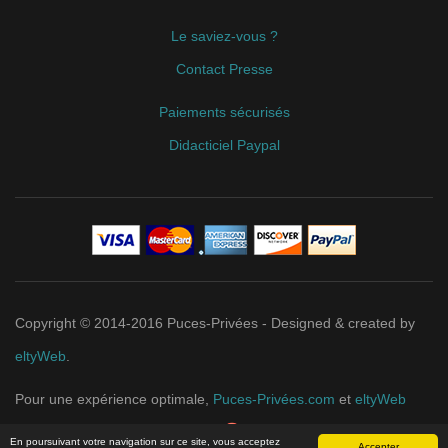
Le saviez-vous ?
Contact Presse
Paiements sécurisés
Didacticiel Paypal
Copyright © 2014-2016 Puces-Privées - Designed & created by
eltyWeb
.
Pour une expérience optimale,
Puces-Privées.com
et
eltyWeb
recommandent
Google Chrome
.
En poursuivant votre navigation sur ce site, vous acceptez
Accepter