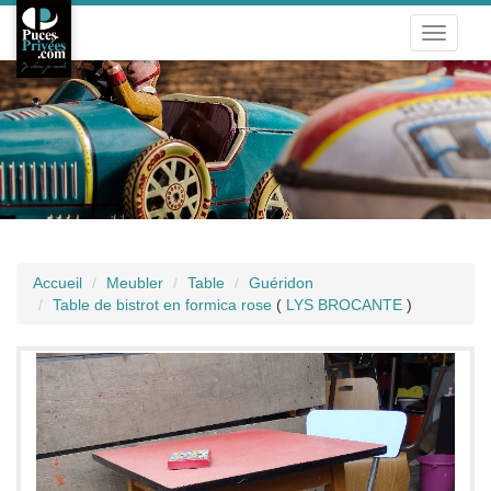
Toggle
navigati
Accueil
Meubler
Table
Guéridon
Table de bistrot en formica rose
(
LYS BROCANTE
)