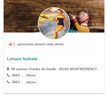
personnes aiment cette vitrine.
0
Lemaire Nathalie
88 avenue Charles de Gaulle
-
95160
MONTMORENCY
0663 ...
Afficher
0663 ...
Afficher