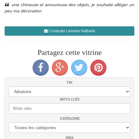
une chineuse et amoureuse des objets, je souhaite alléger un
peu ma décoration
Contacter Lemaire Nathalie
Partagez cette vitrine
TRI
MOTS CLÉS
CATÉGORIE
PRIX