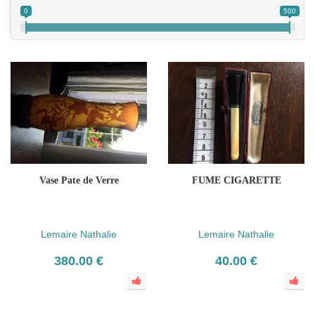
0
500
Vase Pate de Verre
FUME CIGARETTE
Lemaire Nathalie
Lemaire Nathalie
380.00 €
40.00 €