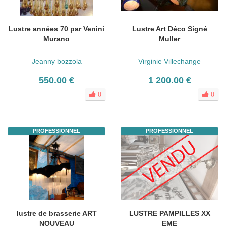
Lustre années 70 par Venini
Lustre Art Déco Signé
Murano
Muller
Jeanny bozzola
Virginie Villechange
550.00 €
1 200.00 €
0
0
PROFESSIONNEL
PROFESSIONNEL
lustre de brasserie ART
LUSTRE PAMPILLES XX
NOUVEAU
EME