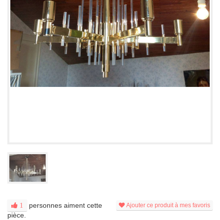
personnes aiment cette
1
Ajouter ce produit à mes favoris
pièce.