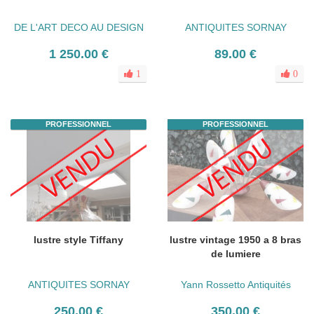
DE L'ART DECO AU DESIGN
ANTIQUITES SORNAY
1 250.00 €
89.00 €
1
0
PROFESSIONNEL
PROFESSIONNEL
lustre style Tiffany
lustre vintage 1950 a 8 bras
de lumiere
ANTIQUITES SORNAY
Yann Rossetto Antiquités
250.00 €
350.00 €