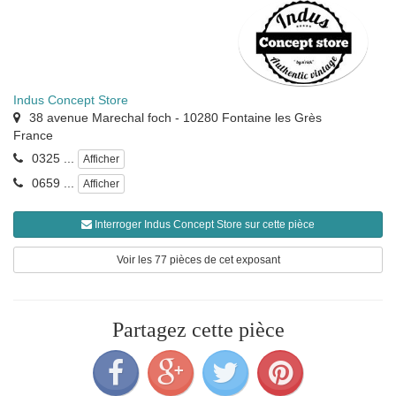
Indus Concept Store
38 avenue Marechal foch
-
10280
Fontaine les Grès
France
0325 ...
Afficher
0659 ...
Afficher
Interroger Indus Concept Store sur cette pièce
Voir les 77 pièces de cet exposant
Partagez cette pièce