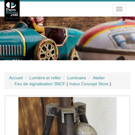
Toggle
navigati
Accueil
Lumière et reflet
Luminaire
Atelier
Feu de signalisation SNCF
(
Indus Concept Store
)