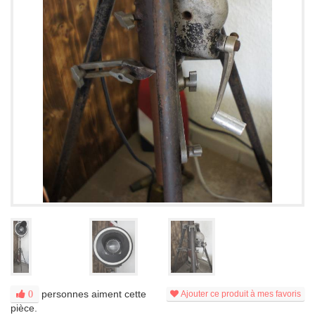
personnes aiment cette
0
Ajouter ce produit à mes favoris
pièce.