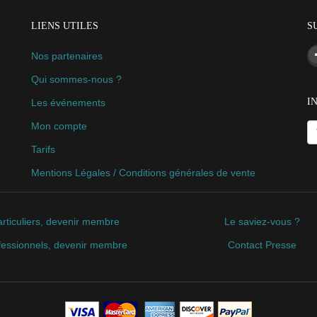
LIENS UTILES
S
Nos partenaires
Qui sommes-nous ?
I
Les événements
Mon compte
Tarifs
Mentions Légales / Conditions générales de vente
rticuliers, devenir membre
Le saviez-vous ?
fessionnels, devenir membre
Contact Presse