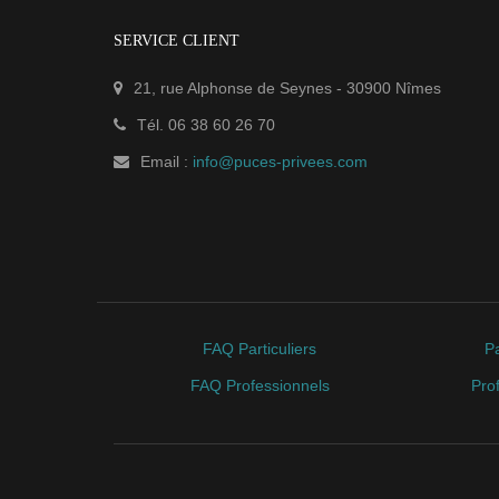
SERVICE CLIENT
21, rue Alphonse de Seynes
-
30900
Nîmes
Tél.
06 38 60 26 70
Email :
info@puces-privees.com
FAQ Particuliers
Pa
FAQ Professionnels
Pro