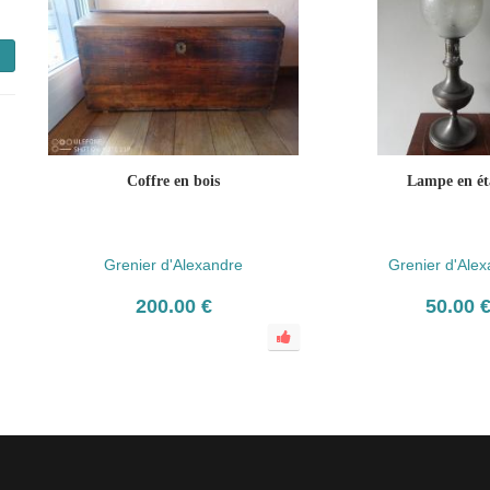
Coffre en bois
Lampe en ét
Grenier d'Alexandre
Grenier d'Ale
200.00 €
50.00 