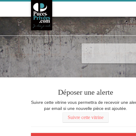
Meubler
Arts de la table
Cur
Déposer une alerte
Suivre cette vitrine vous permettra de recevoir une ale
par email si une nouvelle pièce est ajoutée.
Suivre cette vitrine