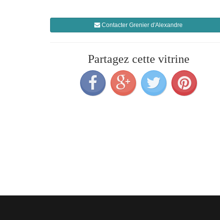
Contacter Grenier d'Alexandre
Partagez cette vitrine