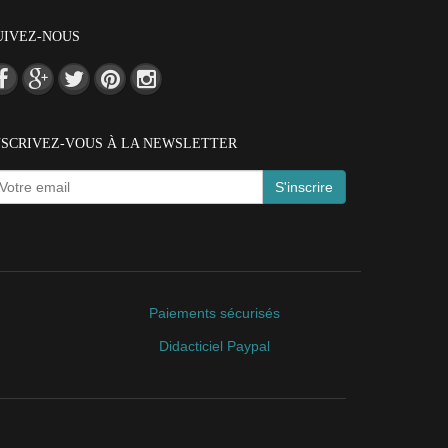
UIVEZ-NOUS
NSCRIVEZ-VOUS À LA NEWSLETTER
S'inscrire
Paiements sécurisés
Didacticiel Paypal