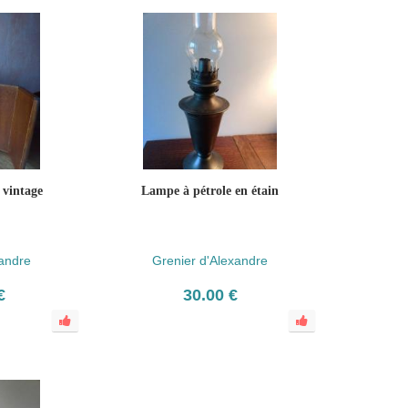
 vintage
Lampe à pétrole en étain
xandre
Grenier d'Alexandre
€
30.00 €